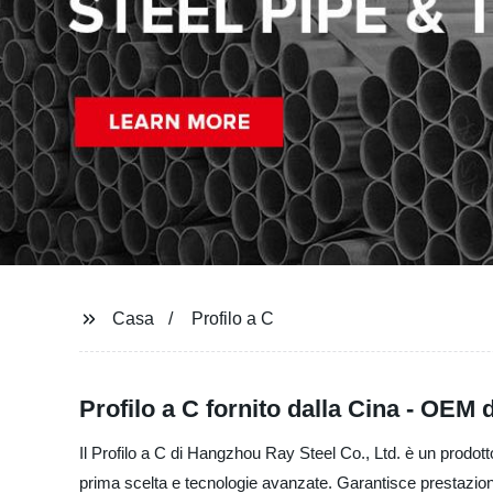
Casa
Profilo a C
Profilo a C fornito dalla Cina - OEM 
Il Profilo a C di Hangzhou Ray Steel Co., Ltd. è un prodotto 
prima scelta e tecnologie avanzate. Garantisce prestazioni e