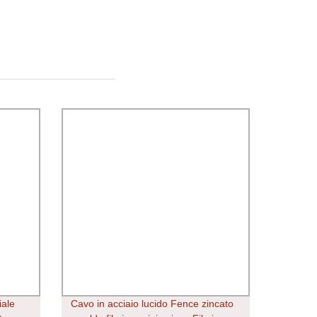
iale
Cavo in acciaio lucido Fence zincato