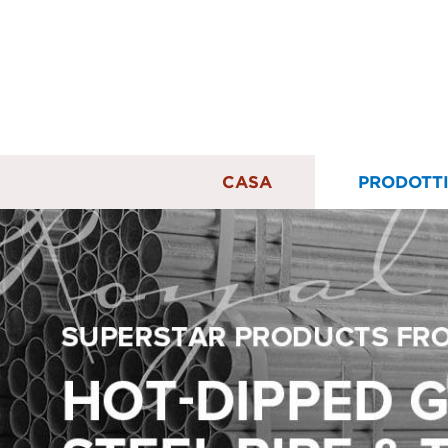
CASA
PRODOTT