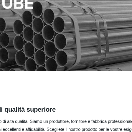
di qualità superiore
di alta qualità. Siamo un produttore, fornitore e fabbrica professionale 
ccellenti e affidabilità. Scegliete il nostro prodotto per le vostre esi