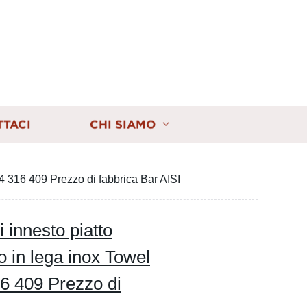
TTACI
CHI SIAMO
4 316 409 Prezzo di fabbrica Bar AISI
 innesto piatto
o in lega inox Towel
 409 Prezzo di