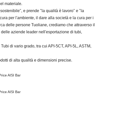
el materiale.
ostenibile", e prende "la qualità è lavoro" e "la
ra per l'ambiente, il dare alla società e la cura per i
erca delle persone Tuoliane, crediamo che attraverso il
a delle aziende leader nell'esportazione di tubi,
 Tubi di vario grado, tra cui API-5CT, API-5L, ASTM,
otti di alta qualità e dimensioni precise.