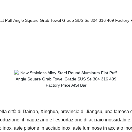
a città di Dainan, Xinghua, provincia di Jiangsu, una famosa citt
duzione, il magazzino e l'esportazione di acciaio inossidabile. Il
inox, aste pistone in acciaio inox, aste luminose in acciaio inox,