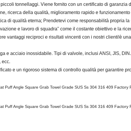
iccoli tonnellaggi. Viene fornito con un certificato di garanzia d
ne, ricerca della qualità, miglioramento rapido e funzionamento s
ica di qualità eterna; Prendetevi come responsabilità propria la cu
vazione e lavoro di squadra" come il costante obiettivo e la ric
 vantaggi reciproci e risultati vincenti con i nostri clienti!è un
 e acciaio inossidabile. Tipi di valvole, inclusi ANSI, JIS, DIN.
 ecc.
cato e un rigoroso sistema di controllo qualità per garantire prod