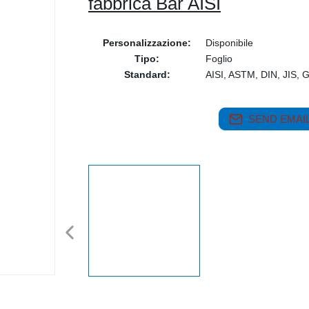
fabbrica Bar AISI
Personalizzazione:
Disponibile
Tipo:
Foglio
Standard:
AISI, ASTM, DIN, JIS, 
SEND EMAIL