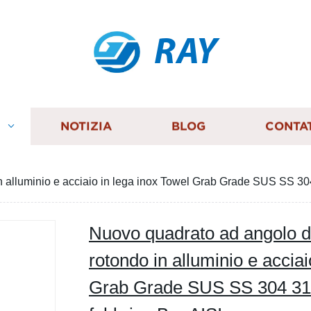
RAY
I
NOTIZIA
BLOG
CONTA
in alluminio e acciaio in lega inox Towel Grab Grade SUS SS 30
Nuovo quadrato ad angolo di
rotondo in alluminio e acciai
Grab Grade SUS SS 304 316