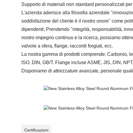
Supporto di materiali non standard personalizzati per p
L'azienda aderisce alla filosofia aziendale "innovazio
soddisfazione del cliente è il nostro onore" come polit
dipendenti; Prendendo "integrità, responsabilità, inno
nostro impegno continuo e la ricerca, possiamo ottenere
valvole a sfera, flange, raccordi forgiati, ecc.
La nostra gamma di prodotti comprende: Carbonio, lega
ISO, DIN, GB/T. Flange incluse ASME, JIS, DIN, NPT,
Disponiamo di attrezzature avanzate, personale qualifi
Certificazioni