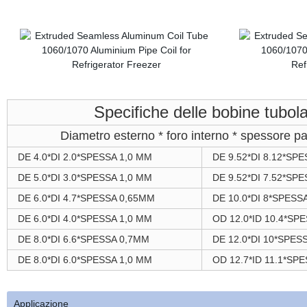
Specifiche delle bobine tubol
Diametro esterno * foro interno * spessore p
DE 4.0*DI 2.0*SPESSA 1,0 MM
DE 9.52*DI 8.12*SP
DE 5.0*DI 3.0*SPESSA 1,0 MM
DE 9.52*DI 7.52*SP
DE 6.0*DI 4.7*SPESSA 0,65MM
DE 10.0*DI 8*SPESS
DE 6.0*DI 4.0*SPESSA 1,0 MM
OD 12.0*ID 10.4*S
DE 8.0*DI 6.6*SPESSA 0,7MM
DE 12.0*DI 10*SPES
DE 8.0*DI 6.0*SPESSA 1,0 MM
OD 12.7*ID 11.1*S
Applicazione