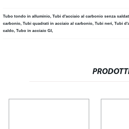
Tubo tondo in alluminio
,
Tubi d'acciaio al carbonio senza salda
carbonio
,
Tubi quadrati in acciaio al carbonio
,
Tubi neri
,
Tubi d'
caldo
,
Tubo in acciaio GI
,
PRODOTTI