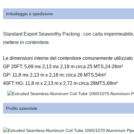
Imballaggio e spedizione
Standard Export Seaworthy Packing : con carta impermeabile, fog
mettere in contenitore.
Le dimensioni interne del contenitore comunemente utilizzato s
GP 20FT: 5,69 mx 2,13 mx 2,18 m circa 25 MTS,24-26m³
GP: 11,8 mx 2,13 m x 2,18 m; circa 26 MTS,54m³
40FT HG: 11,8 m x 2,13 m x 2,72 m circa 28MTS,68m³
Profilo aziendale