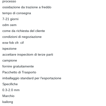
processo
ossidazione da trazione a freddo
tempo di consegna
7-21 giorni
odm oem
come da richiesta del cliente
condizioni di negoziazione
exw fob cfr. cif
ispezione
accettare inspectiom di terze parti
campione
fornire gratuitamente
Pacchetto di Trasporto
imballaggio standard per l′esportazione
Specifiche
0.3-2.0 mm
Marchio
kailong