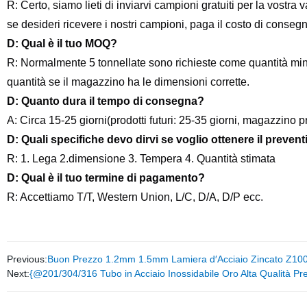
R: Certo, siamo lieti di inviarvi campioni gratuiti per la vos
se desideri ricevere i nostri campioni, paga il costo di conseg
D: Qual è il tuo MOQ?
R: Normalmente 5 tonnellate sono richieste come quantità mini
quantità se il magazzino ha le dimensioni corrette.
D: Quanto dura il tempo di consegna?
A: Circa 15-25 giorni(
prodotti futuri: 25-35 giorni, magazzino p
D: Quali
specifiche
devo dirvi se voglio ottenere il preven
R: 1. Lega 2.dimensione 3. Tempera 4. Quantità stimata
D: Qual è il tuo termine di pagamento?
R: Accettiamo T/T, Western Union, L/C, D/A, D/P ecc.
Previous:
Buon Prezzo 1.2mm 1.5mm Lamiera d′Acciaio Zincato Z100 
Next:
{@201/304/316 Tubo in Acciaio Inossidabile Oro Alta Qualità Pr