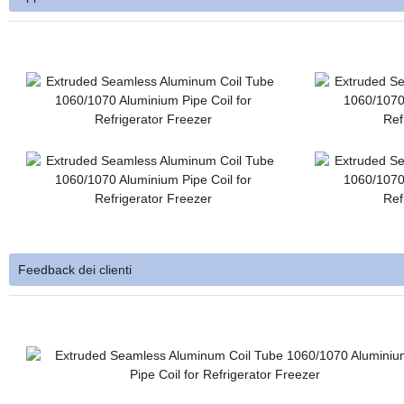
Feedback dei clienti