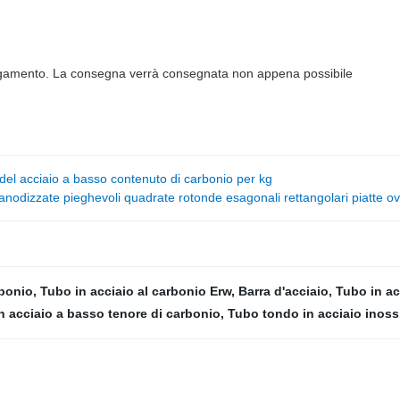
 pagamento. La consegna verrà consegnata non appena possibile
del acciaio a basso contenuto di carbonio per kg
anodizzate pieghevoli quadrate rotonde esagonali rettangolari piatte ova
rbonio
,
Tubo in acciaio al carbonio Erw
,
Barra d'acciaio
,
Tubo in ac
n acciaio a basso tenore di carbonio
,
Tubo tondo in acciaio inoss