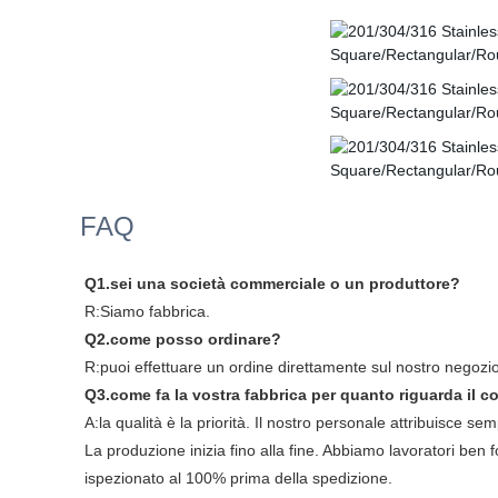
FAQ
Q1.sei una società commerciale o un produttore?
R:Siamo fabbrica.
Q2.come posso ordinare?
R:puoi effettuare un ordine direttamente sul nostro negozio 
Q3.come fa la vostra fabbrica per quanto riguarda il co
A:la qualità è la priorità. Il nostro personale attribuisce s
La produzione inizia fino alla fine. Abbiamo lavoratori ben 
ispezionato al 100% prima della spedizione.