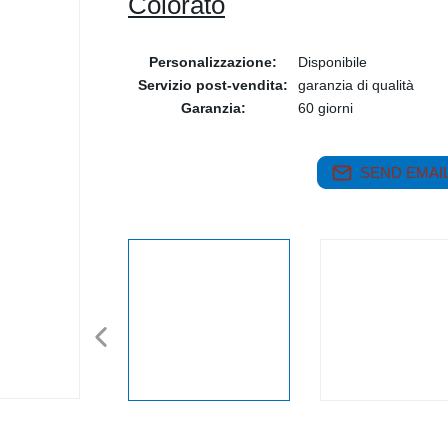
Colorato
Personalizzazione:
Disponibile
Servizio post-vendita:
garanzia di qualità
Garanzia:
60 giorni
SEND EMAIL