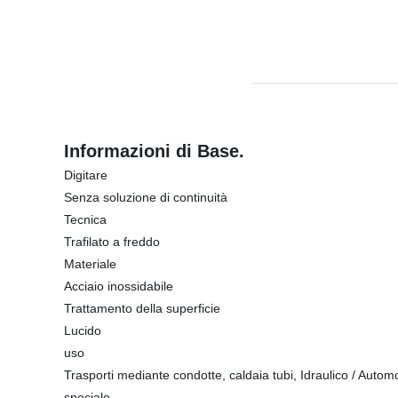
Informazioni di Base.
Digitare
Senza soluzione di continuità
Tecnica
Trafilato a freddo
Materiale
Acciaio inossidabile
Trattamento della superficie
Lucido
uso
Trasporti mediante condotte, caldaia tubi, Idraulico / Automob
speciale