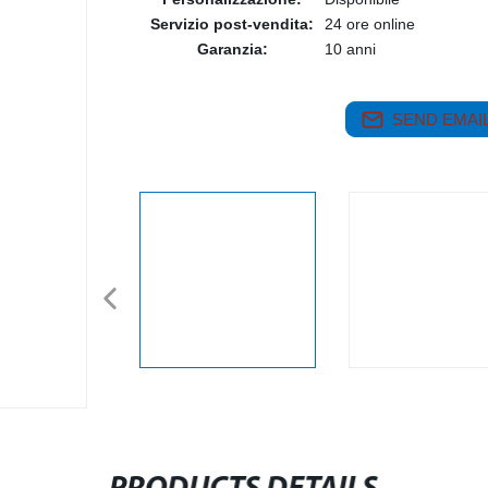
Servizio post-vendita:
24 ore online
Garanzia:
10 anni
SEND EMAIL