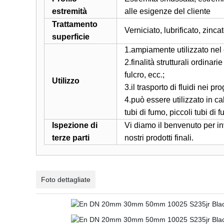
estremità
alle esigenze del cliente
Trattamento
Verniciato, lubrificato, zincat
superficie
1.ampiamente utilizzato nel c
2.finalità strutturali ordinar
fulcro, ecc.;
Utilizzo
3.il trasporto di fluidi nei p
4.può essere utilizzato in ca
tubi di fumo, piccoli tubi di 
Ispezione di
Vi diamo il benvenuto per inv
terze parti
nostri prodotti finali.
Foto dettagliate