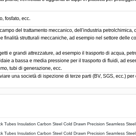
o, fosfato, ecc.
ampo del trattamento meccanico, dell'industria petrolchimica, dei
ie e finalità strutturali meccaniche, ad esempio nel settore delle co
rogetti e grandi attrezzature, ad esempio il trasporto di acqua, petr
ldaie a bassa e media pressione per il trasporto di fluidi, ad es
fumo, tubi di generazione, ecc.
iare una società di ispezione di terze parti (BV, SGS, ecc.) per c