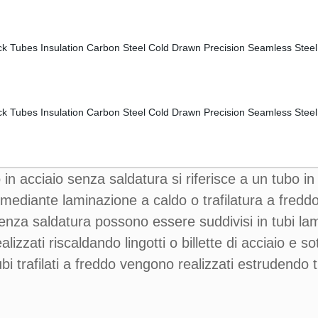
o in acciaio senza saldatura si riferisce a un tubo in
aio mediante laminazione a caldo o trafilatura a fred
senza saldatura possono essere suddivisi in tubi lamin
lizzati riscaldando lingotti o billette di acciaio e so
ubi trafilati a freddo vengono realizzati estrudendo 