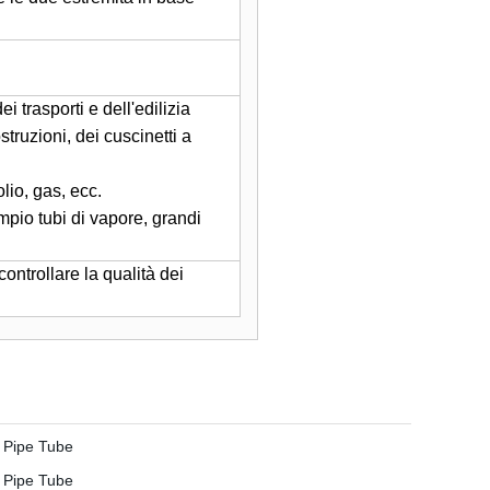
 trasporti e dell'edilizia
struzioni, dei cuscinetti a
olio, gas, ecc.
empio tubi di vapore, grandi
ontrollare la qualità dei