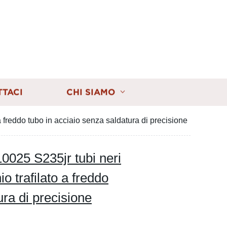
TTACI
CHI SIAMO
freddo tubo in acciaio senza saldatura di precisione
25 S235jr tubi neri
o trafilato a freddo
ura di precisione