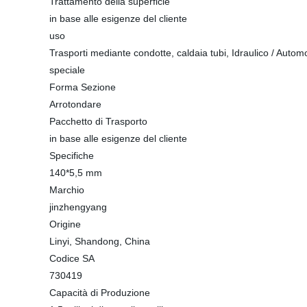
Trattamento della superficie
in base alle esigenze del cliente
uso
Trasporti mediante condotte, caldaia tubi, Idraulico / Autom
speciale
Forma Sezione
Arrotondare
Pacchetto di Trasporto
in base alle esigenze del cliente
Specifiche
140*5,5 mm
Marchio
jinzhengyang
Origine
Linyi, Shandong, China
Codice SA
730419
Capacità di Produzione