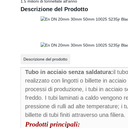
1.5 milioni di tonnellate all′anno
Descrizione del Prodotto
Descrizione del prodotto
Tubo in acciaio senza saldatura:
il tub
realizzato con lingotti o billette in acci
processi di produzione, i tubi in acciaio 
freddo. I tubi laminati a caldo vengono rea
pressione di rulli ad alte temperature; i t
billette di tubi finiti attraverso una filiera.
Prodotti principali: