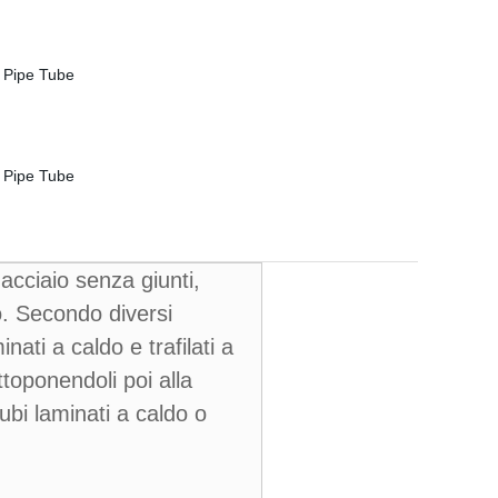
 acciaio senza giunti,
do. Secondo diversi
ati a caldo e trafilati a
ttoponendoli poi alla
tubi laminati a caldo o