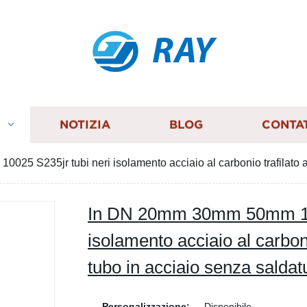
RAY
I
NOTIZIA
BLOG
CONTA
5 S235jr tubi neri isolamento acciaio al carbonio trafilato a 
In DN 20mm 30mm 50mm 100
isolamento acciaio al carboni
tubo in acciaio senza saldat
Personalizzazione:
Disponibile