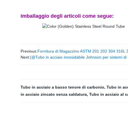
Imballaggio degli articoli come segue:
Previous:
Fornitura di Magazzino ASTM 201 202 304 316L 31
Next:
{@Tubo in acciaio inossidabile Johnson per sistemi di fi
Tubo in acciaio a basso tenore di carbonio
,
Tubo in ac
in acciaio zincato senza saldatura
,
Tubo in acciaio al 