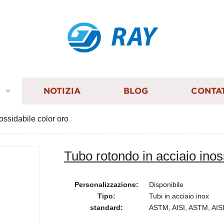
RAY
I
NOTIZIA
BLOG
CONTA
ossidabile color oro
Tubo rotondo in acciaio inos
Personalizzazione:
Disponibile
Tipo:
Tubi in acciaio inox
standard:
ASTM, AISI, ASTM, AIS