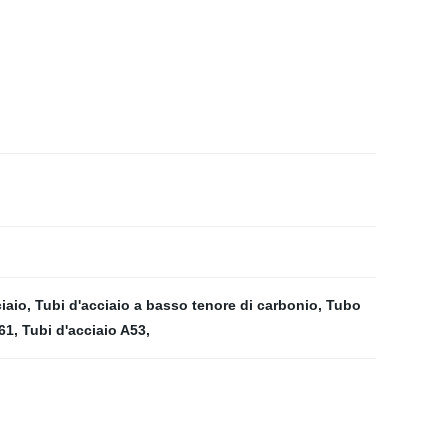
ciaio
,
Tubi d'acciaio a basso tenore di carbonio
,
Tubo
61
,
Tubi d'acciaio A53
,