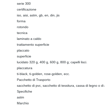
serie 300
certificazione
iso, aisi, astm, gb, en, din, jis
forma
rotondo
tecnica
laminato a caldo
trattamento superficie
placcato
superficie
lucidato 320 g, 400 g, 600 g, 800 g; capelli lisci.
placcatura
ti-black, ti-golden, rose-golden, ecc.
Pacchetto di Trasporto
sacchetto di pvc, sacchetto di tessitura, cassa di legno o di 
Specifiche
astm
Marchio