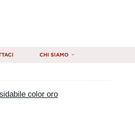
TTACI
CHI SIAMO
sidabile color oro
I