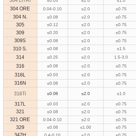
304 LITRI
≤0.03
≤2.0
≤1.0
304 ORE
0.04-0.10
≤2.0
≤0.75
304 N.
≤0.08
≤2.0
≤0.75
305
≤0.12
≤2.0
≤0.75
309
≤0.20
≤2.0
≤0.75
309S
≤0.08
≤2.0
≤0.75
310 S.
≤0.08
≤2.0
≤1.5
314
≤0.25
≤2.0
1.5-3.0
316
≤0.08
≤2.0
≤0.75
316L
≤0.03
≤2.0
≤0.75
316N
≤0.08
≤2.0
≤0.75
316Ti
≤0.08
≤2.0
≤1.0
317L
≤0.03
≤2.0
≤0.75
321
≤0.08
≤2.0
≤0.75
321 ORE
0.04-0.10
≤2.0
≤0.75
329
≤0.08
≤1.00
≤0.75
347H
0.4-0.10
≤2.0
≤0.75