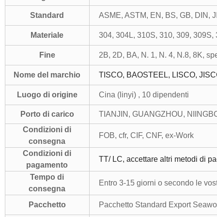
Standard
ASME, ASTM, EN, BS, GB, DIN, JI
Materiale
304, 304L, 310S, 310, 309, 309S, 3
Fine
2B, 2D, BA, N. 1, N. 4, N.8, 8K, spe
Nome del marchio
TISCO, BAOSTEEL, LISCO, JIS
Luogo di origine
Cina (linyi) , 10 dipendenti
Porto di carico
TIANJIN, GUANGZHOU, NIINGBO,
Condizioni di
FOB, cfr, CIF, CNF, ex-Work
consegna
Condizioni di
TT/ LC, accettare altri metodi di 
pagamento
Tempo di
Entro 3-15 giorni o secondo le vos
consegna
Pacchetto
Pacchetto Standard Export Seawor