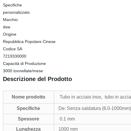
Specifiche
personalizzato
Marchio
dsw
Origine
Repubblica Popolare Cinese
Codice SA
7219330000
Capacità di Produzione
3000 tonnellate/mese
Descrizione del Prodotto
Nome prodotto
Tubo in acciaio inox, tubo in accia
Specifiche
De: Senza saldatura (6.0-1000mm
Spessore
0.1 mm
Lunghezza
1000 mm