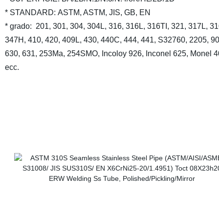
* STANDARD: ASTM, ASTM, JIS, GB, EN
* grado:
201, 301, 304, 304L, 316, 316L, 316TI, 321, 317L, 3
347H, 410, 420, 409L, 430, 440C, 444, 441, S32760, 2205, 9
630, 631, 253Ma, 254SMO, Incoloy 926, Inconel 625, Monel 
ecc.