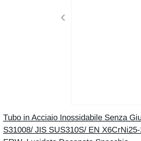
Tubo in Acciaio Inossidabile Senza 
S31008/ JIS SUS310S/ EN X6CrNi25-2