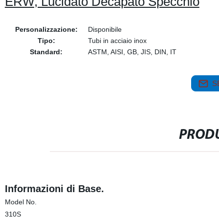
ERW, Lucidato Decapato Specchio
Personalizzazione:
Disponibile
Tipo:
Tubi in acciaio inox
Standard:
ASTM, AISI, GB, JIS, DIN, IT
S
PRODU
Informazioni di Base.
Model No.
310S