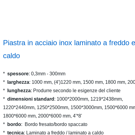
Piastra in acciaio inox laminato a freddo 
caldo
*
spessore
: 0,3mm - 300mm
*
larghezza
: 1000 mm, (4′)1220 mm, 1500 mm, 1800 mm, 2
*
lunghezza
: Produrre secondo le esigenze del cliente
*
dimensioni standard
: 1000*2000mm, 1219*2438mm,
1220*2440mm, 1250*2500mm, 1500*3000mm, 1500*6000 m
1800*6000 mm, 2000*6000 mm, 4'*8'
*
bordo
: Bordo fresato/bordo spaccato
*
tecnica
: Laminato a freddo / laminato a caldo