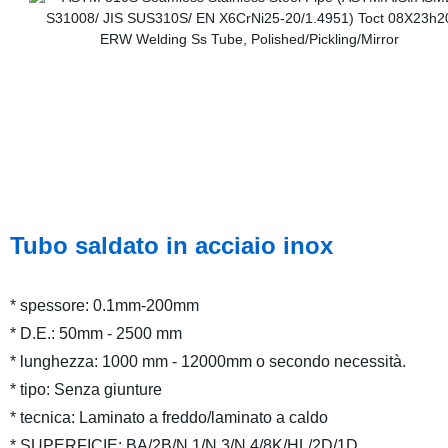
Tubo saldato in acciaio inox
* spessore: 0.1mm-200mm
* D.E.: 50mm - 2500 mm
* lunghezza: 1000 mm - 12000mm o secondo necessità.
* tipo: Senza giunture
* tecnica: Laminato a freddo/laminato a caldo
* SUPERFICIE: BA/2B/N.1/N.3/N.4/8K/HL/2D/1D