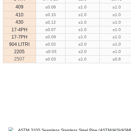
409
≤0.08
≤1.0
≤1.0
410
≤0.15
≤1.0
≤1.0
430
≤0.12
≤1.0
≤1.0
17-4PH
≤0.07
≤1.0
≤1.0
17-7PH
≤0.09
≤1.0
≤1.0
904 LITRI
≤0.02
≤2.0
≤1.0
2205
≤0.03
≤2.0
≤1.0
2507
≤0.03
≤1.0
≤0.8