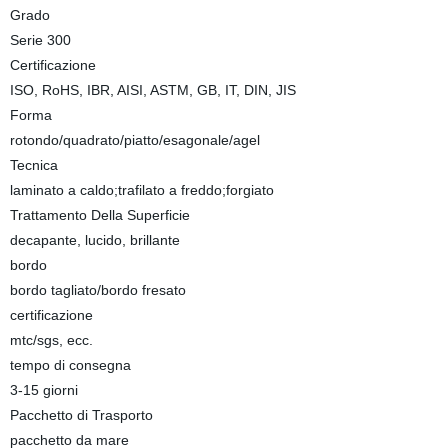
Grado
Serie 300
Certificazione
ISO, RoHS, IBR, AISI, ASTM, GB, IT, DIN, JIS
Forma
rotondo/quadrato/piatto/esagonale/agel
Tecnica
laminato a caldo;trafilato a freddo;forgiato
Trattamento Della Superficie
decapante, lucido, brillante
bordo
bordo tagliato/bordo fresato
certificazione
mtc/sgs, ecc.
tempo di consegna
3-15 giorni
Pacchetto di Trasporto
pacchetto da mare