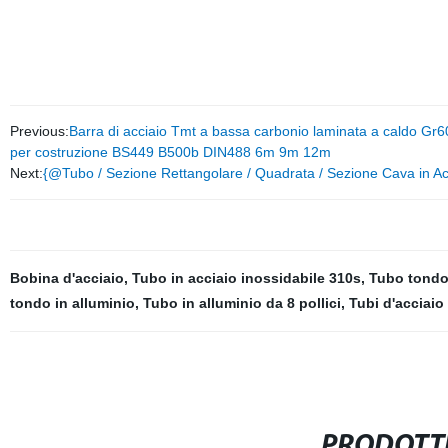
Previous:
Barra di acciaio Tmt a bassa carbonio laminata a caldo 
per costruzione BS449 B500b DIN488 6m 9m 12m
Next:
{@Tubo / Sezione Rettangolare / Quadrata / Sezione Cava in A
Bobina d'acciaio
,
Tubo in acciaio inossidabile 310s
,
Tubo tondo 
tondo in alluminio
,
Tubo in alluminio da 8 pollici
,
Tubi d'acciaio
PRODOTTI