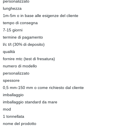
personalizzato
lunghezza
1m-5m o in base alle esigenze del cliente
tempo di consegna
7-15 giorni
termine di pagamento
l/c t/t (30% di deposito)
qualità
fornire mtc (test di fresatura)
numero di modello
personalizzato
spessore
0,5 mm-150 mm o come richiesto dal cliente
imballaggio
imballaggio standard da mare
mod
1 tonnellata
nome del prodotto