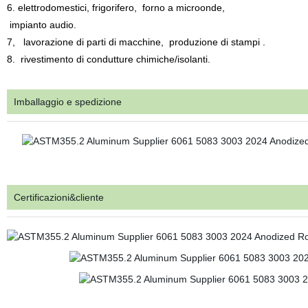
6. elettrodomestici, frigorifero, forno a microonde,
impianto audio.
7, lavorazione di parti di macchine, produzione di stampi .
8. rivestimento di condutture chimiche/isolanti.
Imballaggio e spedizione
Certificazioni&cliente