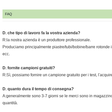
FAQ
D. che tipo di lavoro fa la vostra azienda?
R
:
la nostra azienda è un produttore professionale.
Produciamo principalmente piastre/tubi/bobine/barre rotonde in
ecc.
D. fornite campioni gratuiti?
R:Sì, possiamo fornire un campione gratuito per i test, l'acquir
D. quanto dura il tempo di consegna?
A:generalmente sono 3-7 giorni se le merci sono in magazzino
quantità.