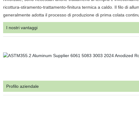
ricottura-stiramento-trattamento-finitura termica a caldo. Il filo di allu
generalmente adotta il processo di produzione di prima colata continua
I nostri vantaggi
Profilo aziendale