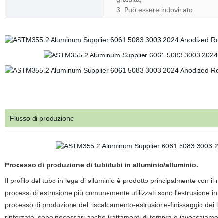
3. Può essere indovinato.
Flusso di produzione
Processo di produzione di tubi/tubi in alluminio/alluminio:
Il profilo del tubo in lega di alluminio è prodotto principalmente con il 
processi di estrusione più comunemente utilizzati sono l'estrusione in av
processo di produzione del riscaldamento-estrusione-finissaggio dei l
rinforzate, sono necessari anche trattamenti di tempra e invecchiamento