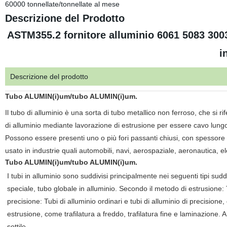
60000 tonnellate/tonnellate al mese
Descrizione del Prodotto
ASTM355.2 fornitore alluminio 6061 5083 300
i
Descrizione del prodotto
Tubo ALUMIN(i)um/tubo ALUMIN(i)um.
Il tubo di alluminio è una sorta di tubo metallico non ferroso, che si r
di alluminio mediante lavorazione di estrusione per essere cavo lungo
Possono essere presenti uno o più fori passanti chiusi, con spessore e 
usato in industrie quali automobili, navi, aerospaziale, aeronautica, el
Tubo ALUMIN(i)um/tubo ALUMIN(i)um.
I tubi in alluminio sono suddivisi principalmente nei seguenti tipi su
speciale, tubo globale in alluminio. Secondo il metodo di estrusione:
precisione: Tubi di alluminio ordinari e tubi di alluminio di precision
estrusione, come trafilatura a freddo, trafilatura fine e laminazione.
sottile