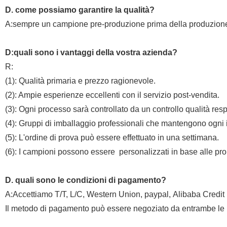
D. come possiamo garantire la qualità?
A:sempre un campione pre-produzione prima della produzione d
D:quali sono i vantaggi della vostra azienda?
R
:
(1): Qualità primaria e prezzo ragionevole.
(2): Ampie esperienze eccellenti con il servizio post-vendita.
(3): Ogni processo sarà controllato da un controllo qualità resp
(4): Gruppi di imballaggio professionali che mantengono ogni 
(5): L'ordine di prova può essere effettuato in una settimana.
(6): I campioni possono essere
personalizzati in base alle pr
D. quali sono le condizioni di pagamento?
A
:
Accettiamo T/T, L/C, Western Union, paypal, Alibaba Credit 
Il metodo di pagamento può essere negoziato da entrambe le par