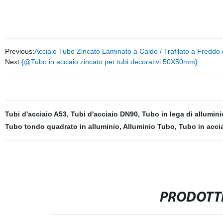
Previous:
Acciaio Tubo Zincato Laminato a Caldo / Trafilato a Fre
Next:
{@Tubo in acciaio zincato per tubi decorativi 50X50mm}
Tubi d'acciaio A53
,
Tubi d'acciaio DN90
,
Tubo in lega di allumini
Tubo tondo quadrato in alluminio
,
Alluminio Tubo
,
Tubo in acci
PRODOTTI