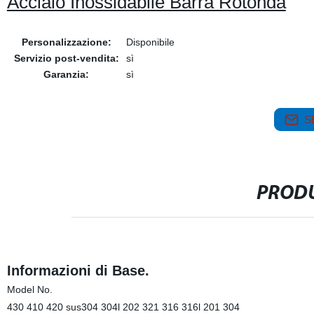
Acciaio Inossidabile Barra Rotonda
Personalizzazione:
Disponibile
Servizio post-vendita:
sì
Garanzia:
sì
S
PRODU
Informazioni di Base.
Model No.
430 410 420 sus304 304l 202 321 316 316l 201 304