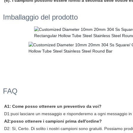
(6): I campioni possono essere forniti a seconda delle vostre e
Imballaggio del prodotto
FAQ
A1: Come posso ottenere un preventivo da voi?
D1:puoi lasciare un messaggio e risponderemo a ogni messaggio in
A2:posso ottenere i campioni prima dell'ordine?
D2: Sì, Certo. Di solito i nostri campioni sono gratuiti. Possiamo prod