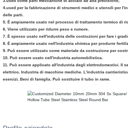
3.used come parti meccaniche di acciaio ad alta precisione;
4.used per la fabbricazione di strumenti medici e utensili per l'in
delle parti.
5. È ampiamente usato nel processo di trattamento termico di rico
6. Viene utilizzato per ridurre peso e rumore.
7. È spesso usato nell'industria delle costruzioni per fare i gradi
8. È ampiamente usato nell'industria chimica per produrre fertili
9. Può essere utilizzato come materiale da costruzione per costru
10. Può essere usato nell'industria automobilistica.
11. Può essere applicato all'industria degli elettrodomestici. Il 
elettrico. Industria di macchine mediche. L'industria cantieristica
esercizi. Beni di famiglia. Può sostituire il tubo in rame.