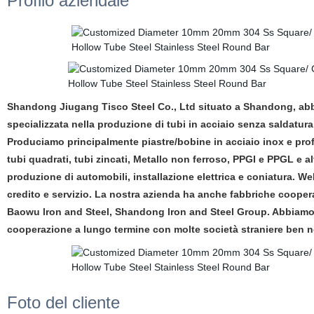
Profilo aziendale
Shandong Jiugang Tisco Steel Co., Ltd situato a Shandong, abb
specializzata nella produzione di tubi in acciaio senza saldatura, 
Produciamo principalmente piastre/bobine in acciaio inox e profili
tubi quadrati, tubi zincati, Metallo non ferroso, PPGI e PPGL e altr
produzione di automobili, installazione elettrica e coniatura. We
credito e servizio. La nostra azienda ha anche fabbriche coope
Baowu lron and Steel, Shandong lron and Steel Group. Abbiamo u
cooperazione a lungo termine con molte società straniere ben n
Foto del cliente