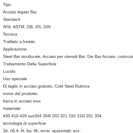
Tipo
Acciaio legato Bar
Standard
AISI, ASTM, GB, JIS, DIN
Tecnica
Trafilato a freddo
Applicazione
Steel Bar strutturale, Acciaio per utensili Bar, Die Bar Acciaio, costruz
Trattamento Della Superficie
Lucido
Uso speciale
Di taglio in acciaio gratuito, Cold Steel Rubrica
nome del prodotto
barra in acciaio inox
materiale
430 410 420 sus304 304l 202 321 316 316l 201 304
tecnologia di superficie
2b, n0.4, hl, ba, 8k, incisi, spazzolati, ecc.