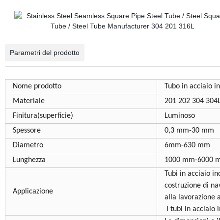
Parametri del prodotto
Nome prodotto
Tubo in acciaio i
Materiale
201 202 304 304L
Finitura(superficie)
Luminoso
Spessore
0,3 mm-30 mm
Diametro
6mm-630 mm
Lunghezza
1000 mm-6000 mm
Tubi in acciaio in
costruzione di nav
Applicazione
alla lavorazione 
I tubi in acciaio 