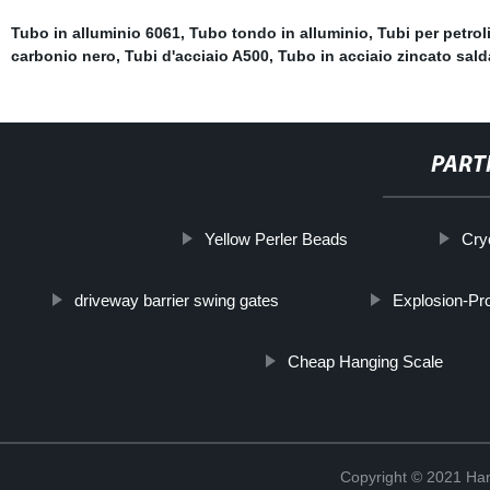
Tubo in alluminio 6061
,
Tubo tondo in alluminio
,
Tubi per petrol
carbonio nero
,
Tubi d'acciaio A500
,
Tubo in acciaio zincato sald
PART
Yellow Perler Beads
Cry
driveway barrier swing gates
Explosion-Pr
Cheap Hanging Scale
Copyright © 2021 Han