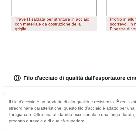
Trave H saldata per struttura in acciaio
Profilo in all
con materiale da costruzione della
scorrevoli in 
griglia
Finestra di ve
Filo d'acciaio di qualità dall'esportatore ci
Il filo d'acciaio è un prodotto di alta qualità e resistenza. È realiz
straordinarie caratteristiche, questo filo d'acciaio è adatto per u
l'artigianato. Offre una affidabilità eccezionale e una lunga durata
prodotto durevole e di qualità superiore.