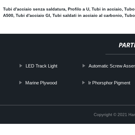
Tubi d'acciaio senza saldatura
,
Profilo a U
,
Tubi in acciaio
,
Tubo 
A500
,
Tubi d'acciaio GI
,
Tubi saldati in acciaio al carbonio
,
Tubo 
PART
LED Track Light
Automatic Screw Asse
Marine Plywood
Ir Phorsphor Pigment
Copyright © 2021 Han