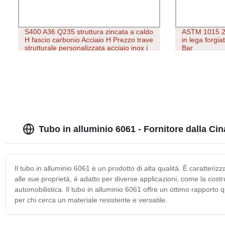
S400 A36 Q235 struttura zincata a caldo
ASTM 1015 25
H fascio carbonio Acciaio H Prezzo trave
in lega forgi
strutturale personalizzata acciaio inox i
Bar
trave
Tubo in alluminio 6061 - Fornitore dalla Cin
Il tubo in alluminio 6061 è un prodotto di alta qualità. È caratteriz
alle sue proprietà, è adatto per diverse applicazioni, come la costr
automobilistica. Il tubo in alluminio 6061 offre un ottimo rapporto 
per chi cerca un materiale resistente e versatile.