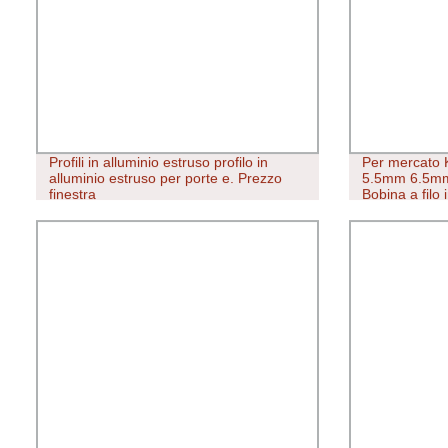
Profili in alluminio estruso profilo in
Per mercato 
alluminio estruso per porte e. Prezzo
5.5mm 6.5mm f
finestra
Bobina a filo
SAE1006