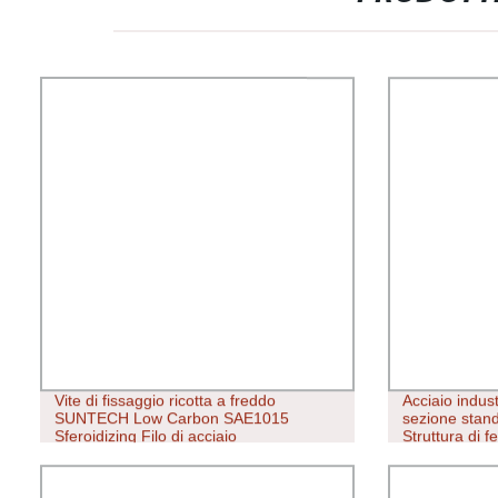
Vite di fissaggio ricotta a freddo
Acciaio indust
SUNTECH Low Carbon SAE1015
sezione stan
Sferoidizing Filo di acciaio
Struttura di fe