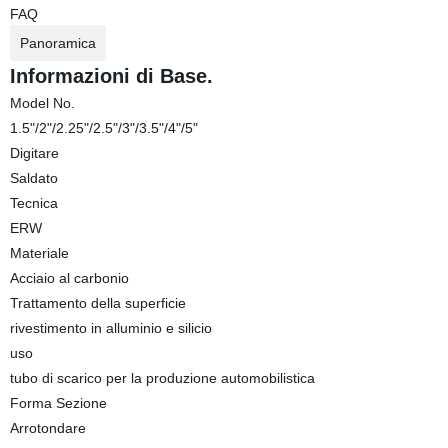
FAQ
Panoramica
Informazioni di Base.
Model No.
1.5"/2"/2.25"/2.5"/3"/3.5"/4"/5"
Digitare
Saldato
Tecnica
ERW
Materiale
Acciaio al carbonio
Trattamento della superficie
rivestimento in alluminio e silicio
uso
tubo di scarico per la produzione automobilistica
Forma Sezione
Arrotondare