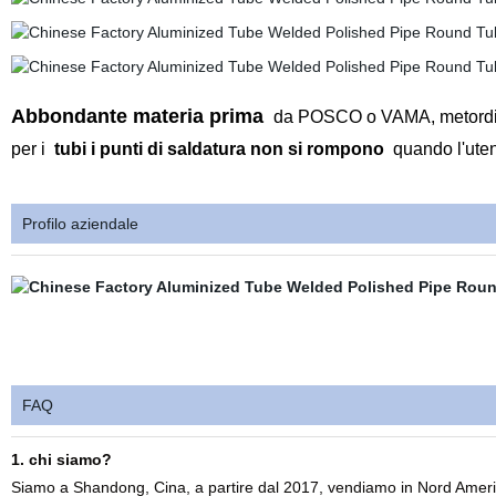
Abbondante materia prima
da POSCO o VAMA, metordi di
per i
tubi i punti di saldatura non si rompono
quando l'utent
Profilo aziendale
FAQ
1. chi siamo?
Siamo a Shandong, Cina, a partire dal 2017, vendiamo in Nord Amer