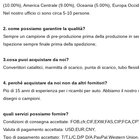
(10.00%), America Centrale (9.00%), Oceania (5.00%), Europa Occiden
Nel nostro ufficio ci sono circa 5-10 persone.
2. come possiamo garantire la qualità?
Sempre un campione di pre-produzione prima della produzione in ser
Ispezione sempre finale prima della spedizione;
3.cosa puoi acquistare da noi?
Convertitori catalitici, marmitta di scarico, punta di scarico, tubo flessi
4. perché acquistare da noi non da altri fornitori?
Più di 15 anni di esperienza per i ricambi per auto. Abbiamo il nostro 
disegni o campioni.
quali servizi possiamo fornire?
Condizioni di consegna accettate: FOB,cfr,CIF,EXW,FAS,CIP,FCA,C
Valuta di pagamento accettata: USD,EUR,CNY;
Tipo di pagamento accettato: T/T,L/C,D/P D/A,PayPal,Western Union