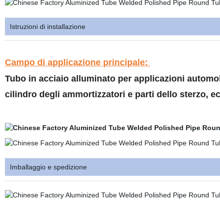
Istruzioni di installazione
Campo di applicazione principale:
Tubo in acciaio alluminato per applicazioni automob
cilindro degli ammortizzatori e parti dello sterzo, ec
Imballaggio e spedizione