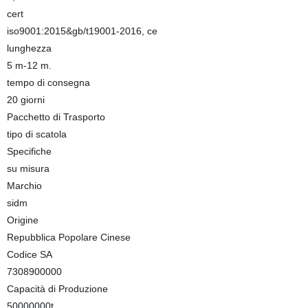
cert
iso9001:2015&gb/t19001-2016, ce
lunghezza
5 m-12 m.
tempo di consegna
20 giorni
Pacchetto di Trasporto
tipo di scatola
Specifiche
su misura
Marchio
sidm
Origine
Repubblica Popolare Cinese
Codice SA
7308900000
Capacità di Produzione
50000000t