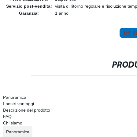
Servizio post-vendita:
visita di ritorno regolare e risoluzione tem
Garanzia:
1 anno
S
PRODU
Panoramica
I nostri vantaggi
Descrizione del prodotto
FAQ
Chi siamo
Panoramica