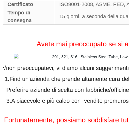
Certificato
ISO9001-2008, ASME, PED, A
Tempo di
15 giorni, a seconda della qua
consegna
Avete mai preoccupato se si ac
√non preoccupatevi, vi diamo alcuni suggerimenti u
1.Find un'azienda che prende altamente cura dell
Preferire aziende di scelta con fabbriche/officine
3.A piacevole e più caldo con vendite premurose(o
Fortunatamente, possiamo soddisfare tut