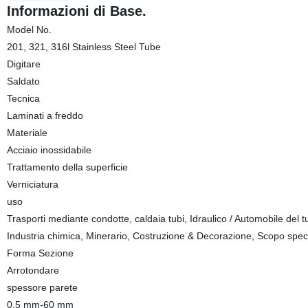
Informazioni di Base.
Model No.
201, 321, 316l Stainless Steel Tube
Digitare
Saldato
Tecnica
Laminati a freddo
Materiale
Acciaio inossidabile
Trattamento della superficie
Verniciatura
uso
Trasporti mediante condotte, caldaia tubi, Idraulico / Automobile del tub
Industria chimica, Minerario, Costruzione & Decorazione, Scopo spec
Forma Sezione
Arrotondare
spessore parete
0,5 mm-60 mm