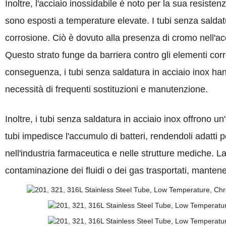
Inoltre, l'acciaio inossidabile è noto per la sua resistenz
sono esposti a temperature elevate. I tubi senza saldatu
corrosione. Ciò è dovuto alla presenza di cromo nell'acci
Questo strato funge da barriera contro gli elementi corro
conseguenza, i tubi senza saldatura in acciaio inox hann
necessità di frequenti sostituzioni e manutenzione.
Inoltre, i tubi senza saldatura in acciaio inox offrono un'
tubi impedisce l'accumulo di batteri, rendendoli adatti p
nell'industria farmaceutica e nelle strutture mediche. La
contaminazione dei fluidi o dei gas trasportati, mantenend