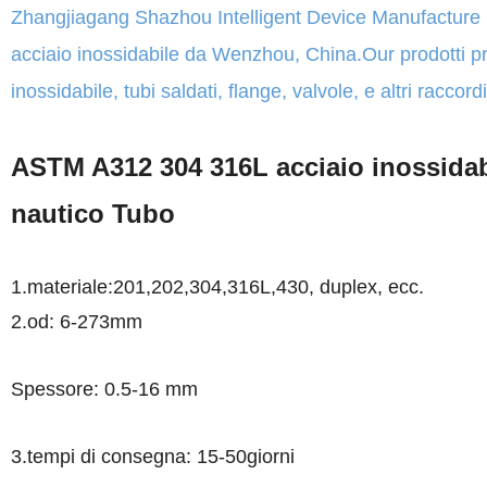
Zhangjiagang Shazhou Intelligent Device Manufacture CO
acciaio inossidabile da Wenzhou, China.Our prodotti pr
inossidabile, tubi saldati, flange, valvole, e altri raccord
ASTM A312 304 316L acciaio inossidabi
nautico Tubo
1.materiale:201,202,304,316L,430, duplex, ecc.
2.od: 6-273mm
Spessore: 0.5-16 mm
3.tempi di consegna: 15-50giorni