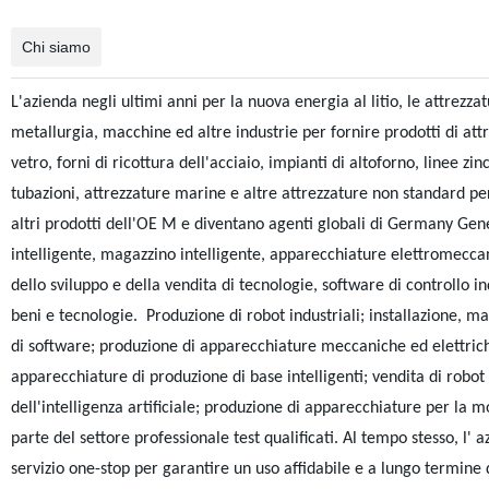
Chi siamo
L'azienda negli ultimi anni per la nuova energia al litio, le attrezza
metallurgia, macchine ed altre industrie per fornire prodotti di att
vetro, forni di ricottura dell'acciaio, impianti di altoforno, linee zin
tubazioni, attrezzature marine e altre attrezzature non standard per 
altri prodotti dell'OE M e diventano agenti globali di Germany Gen
intelligente, magazzino intelligente, apparecchiature elettromeccan
dello sviluppo e della vendita di tecnologie, software di controllo i
beni e tecnologie. Produzione di robot industriali; installazione, man
di software; produzione di apparecchiature meccaniche ed elettriche
apparecchiature di produzione di base intelligenti; vendita di robot in
dell'intelligenza artificiale; produzione di apparecchiature per la 
parte del settore professionale test qualificati. Al tempo stesso, l' 
servizio one-stop per garantire un uso affidabile e a lungo termine d