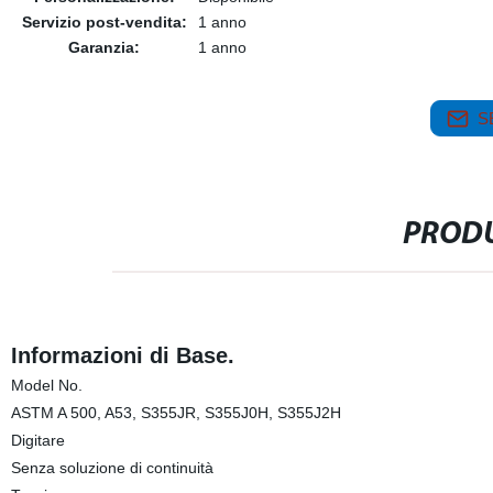
Servizio post-vendita:
1 anno
Garanzia:
1 anno
S
PRODU
Informazioni di Base.
Model No.
ASTM A 500, A53, S355JR, S355J0H, S355J2H
Digitare
Senza soluzione di continuità