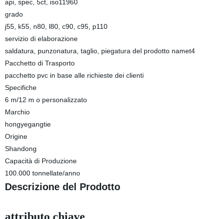
api, spec, 5ct, iso11960
grado
j55, k55, n80, l80, c90, c95, p110
servizio di elaborazione
saldatura, punzonatura, taglio, piegatura del prodotto namet4
Pacchetto di Trasporto
pacchetto pvc in base alle richieste dei clienti
Specifiche
6 m/12 m o personalizzato
Marchio
hongyegangtie
Origine
Shandong
Capacità di Produzione
100.000 tonnellate/anno
Descrizione del Prodotto
attributo chiave