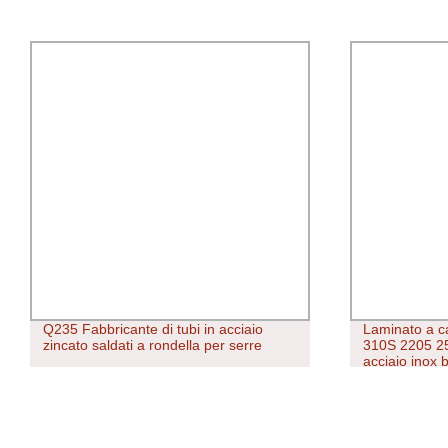
Q235 Fabbricante di tubi in acciaio
Laminato a c
zincato saldati a rondella per serre
310S 2205 25
acciaio inox 