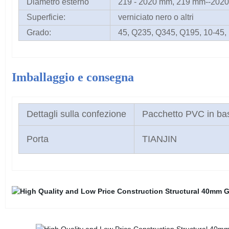
Diametro esterno
219 - 2020 mm, 219 mm--202
Superficie:
verniciato nero o altri
Grado:
45, Q235, Q345, Q195, 10-45
Imballaggio e consegna
Dettagli sulla confezione
Pacchetto PVC in base 
Porta
TIANJIN