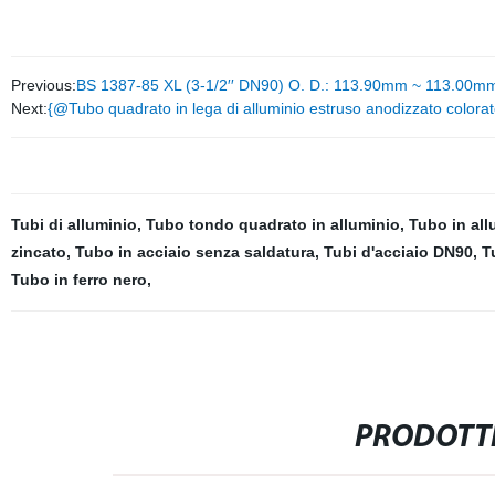
Previous:
BS 1387-85 XL (3-1/2′′ DN90) O. D.: 113.90mm ~ 113.00mm/
Next:
{@Tubo quadrato in lega di alluminio estruso anodizzato colorat
Tubi di alluminio
,
Tubo tondo quadrato in alluminio
,
Tubo in all
zincato
,
Tubo in acciaio senza saldatura
,
Tubi d'acciaio DN90
,
T
Tubo in ferro nero
,
PRODOTTI