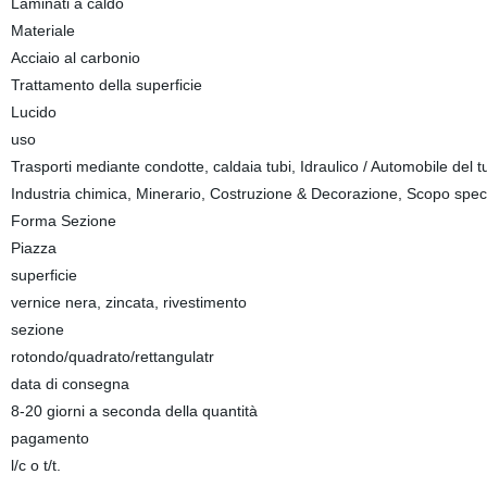
Laminati a caldo
Materiale
Acciaio al carbonio
Trattamento della superficie
Lucido
uso
Trasporti mediante condotte, caldaia tubi, Idraulico / Automobile del tub
Industria chimica, Minerario, Costruzione & Decorazione, Scopo spec
Forma Sezione
Piazza
superficie
vernice nera, zincata, rivestimento
sezione
rotondo/quadrato/rettangulatr
data di consegna
8-20 giorni a seconda della quantità
pagamento
l/c o t/t.