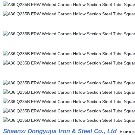
Shaanxi Dongyujia Iron & Steel Co., Ltd
è una so