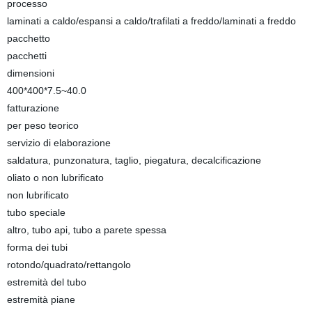
processo
laminati a caldo/espansi a caldo/trafilati a freddo/laminati a freddo
pacchetto
pacchetti
dimensioni
400*400*7.5~40.0
fatturazione
per peso teorico
servizio di elaborazione
saldatura, punzonatura, taglio, piegatura, decalcificazione
oliato o non lubrificato
non lubrificato
tubo speciale
altro, tubo api, tubo a parete spessa
forma dei tubi
rotondo/quadrato/rettangolo
estremità del tubo
estremità piane