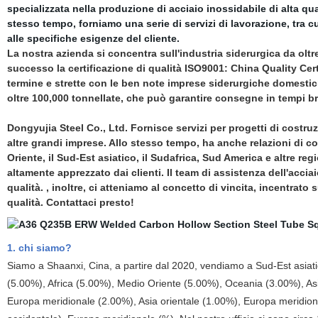
specializzata nella produzione di acciaio inossidabile di alta qual
stesso tempo, forniamo una serie di servizi di lavorazione, tra cu
alle specifiche esigenze del cliente.
La nostra azienda si concentra sull'industria siderurgica da olt
successo la certificazione di qualità ISO9001: China Quality Cer
termine e strette con le ben note imprese siderurgiche domestich
oltre 100,000 tonnellate, che può garantire consegne in tempi br
Dongyujia Steel Co., Ltd. Fornisce servizi per progetti di costruz
altre grandi imprese. Allo stesso tempo, ha anche relazioni di c
Oriente, il Sud-Est asiatico, il Sudafrica, Sud America e altre regi
altamente apprezzato dai clienti. Il team di assistenza dell'acciai
qualità. , inoltre, ci atteniamo al concetto di vincita, incentrato 
qualità. Contattaci presto!
1. chi siamo?
Siamo a Shaanxi, Cina, a partire dal 2020, vendiamo a Sud-Est asia
(5.00%), Africa (5.00%), Medio Oriente (5.00%), Oceania (3.00%), Asi
Europa meridionale (2.00%), Asia orientale (1.00%), Europa meridio