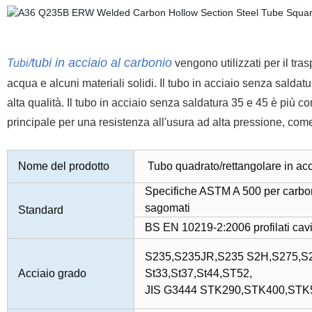
tubi in acciaio al carbonio
Tubi/
vengono utilizzati per il tras
acqua e alcuni materiali solidi. Il tubo in acciaio senza saldatu
alta qualità. Il tubo in acciaio senza saldatura 35 e 45 è più 
principale per una resistenza all'usura ad alta pressione, come
Nome del prodotto
Tubo quadrato/rettangolare in ac
Specifiche ASTM A 500 per carbone 
sagomati
Standard
BS EN 10219-2:2006 profilati cavi s
S235,S235JR,S235 S2H,S275,S
Acciaio grado
St33,St37,St44,ST52,
JIS G3444 STK290,STK400,STK