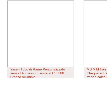
Yasen Tubo di Rame Personalizzato
MS Mild Iron
senza Giunzioni Fusione in C95500
Chequered S
Bronzo Alluminio
freddo caldo 
Personalizza 
carbonio abra