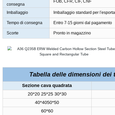
FOB, CFR, CIF, CNF
consegna
Imballaggio
Imballaggio standard per l'esport
Tempo di consegna
Entro 7-15 giorni dal pagamento
Scorte
Pronto in magazzino
Tabella delle dimensioni dei t
Sezione cava quadrata
20*20 25*25 30*30
40*4050*50
60*60