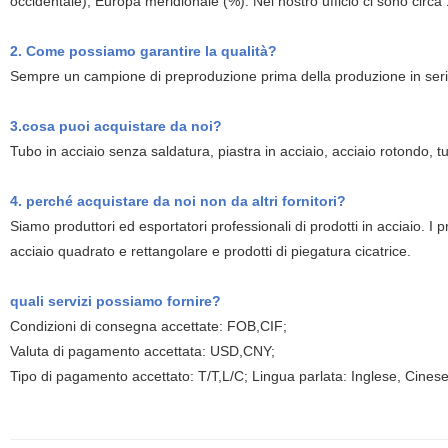
occidentale), Europa meridionale (%). Nel nostro ufficio ci sono circa
2. Come possiamo garantire la qualità?
Sempre un campione di preproduzione prima della produzione in serie;
3.cosa puoi acquistare da noi?
Tubo in acciaio senza saldatura, piastra in acciaio, acciaio rotondo, t
4. perché acquistare da noi non da altri fornitori?
Siamo produttori ed esportatori professionali di prodotti in acciaio. I pr
acciaio quadrato e rettangolare e prodotti di piegatura cicatrice.
quali servizi possiamo fornire?
Condizioni di consegna accettate: FOB,CIF;
Valuta di pagamento accettata: USD,CNY;
Tipo di pagamento accettato: T/T,L/C; Lingua parlata: Inglese, Cines