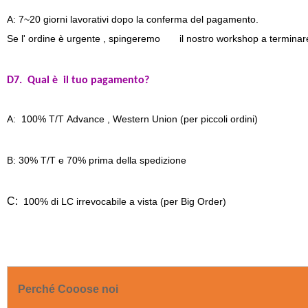
A: 7~20 giorni lavorativi dopo la conferma del pagamento.
Se l' ordine è urgente , spingeremo il nostro workshop a terminare 
D7
.
Qual è il tuo pagamento?
A: 100% T/T Advance , Western Union (per piccoli ordini)
B: 30% T/T e 70% prima della spedizione
C:
100% di LC irrevocabile a vista (per Big Order)
Perché Cooose noi