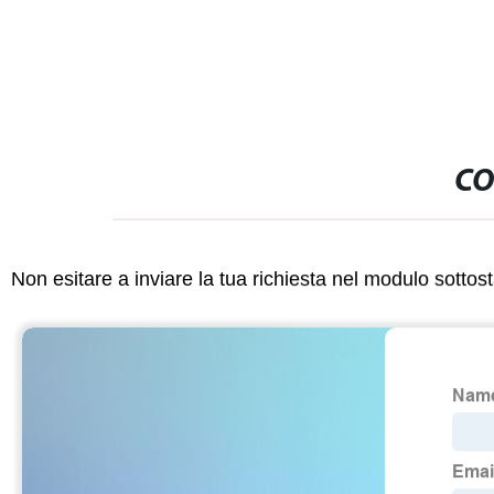
SGCC SPCC D
tubazione in a
laminata a fre
CO
Non esitare a inviare la tua richiesta nel modulo sotto