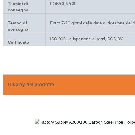
Termini di
FOB/CFR/CIF
consegna
Tempo di
Entro 7-10 giorni dalla data di ricezione del
consegna
ISO 9001 e ispezione di terzi, SGS,BV
Certificato
Display del prodotto