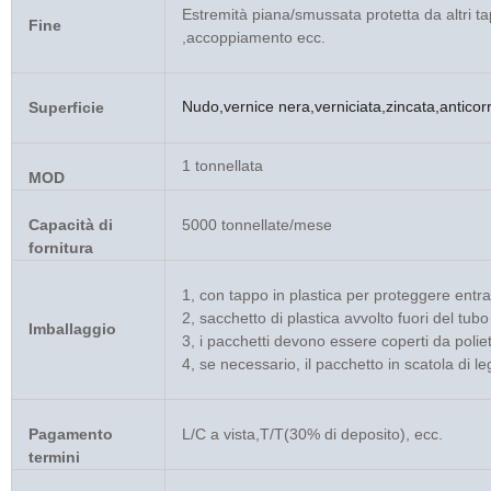
Estremità piana/smussata protetta da altri tapp
Fine
,accoppiamento ecc.
Nudo,vernice nera,verniciata,zincata,antico
Superficie
1 tonnellata
MOD
Capacità di
5000 tonnellate/mese
fornitura
1, con tappo in plastica per proteggere entr
2, sacchetto di plastica avvolto fuori del tubo
Imballaggio
3, i pacchetti devono essere coperti da polie
4, se necessario, il pacchetto in scatola di 
Pagamento
L/C a vista,T/T(30% di deposito), ecc.
termini