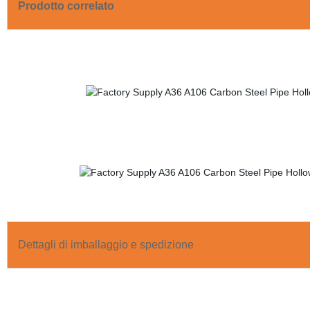
Prodotto correlato
Dettagli di imballaggio e spedizione