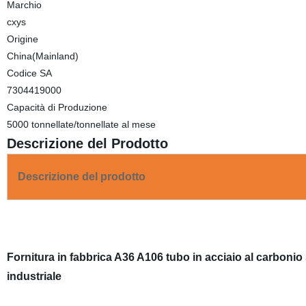
Marchio
cxys
Origine
China(Mainland)
Codice SA
7304419000
Capacità di Produzione
5000 tonnellate/tonnellate al mese
Descrizione del Prodotto
Descrizione del prodotto
Fornitura in fabbrica A36 A106 tubo in acciaio al carboni
industriale