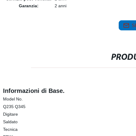
Garanzia:
2 anni
S
PRODU
Informazioni di Base.
Model No.
Q235 Q345
Digitare
Saldato
Tecnica