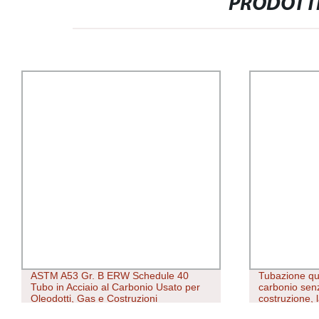
PRODOTTI
ASTM A53 Gr. B ERW Schedule 40
Tubazione quad
Tubo in Acciaio al Carbonio Usato per
carbonio senza
Oleodotti, Gas e Costruzioni
costruzione, la
galvanizzato al