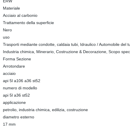
ERW
Materiale
Acciaio al carbonio
Trattamento della superficie
Nero
uso
Trasporti mediante condotte, caldaia tubi, Idraulico / Automobile del tub
Industria chimica, Minerario, Costruzione & Decorazione, Scopo spec
Forma Sezione
Arrotondare
acciaio
api 5l a106 a36 st52
numero di modello
api 5l a36 st52
applicazione
petrolio, industria chimica, edilizia, costruzione
diametro esterno
17 mm