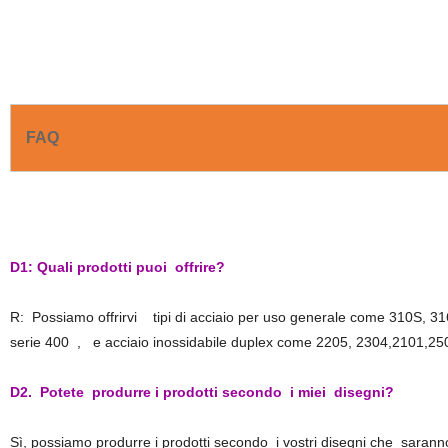
FAQ
D1: Quali prodotti puoi offrire?
R: Possiamo offrirvi tipi di acciaio per uso generale come 310S,
serie 400 , e acciaio inossidabile duplex come 2205, 2304,2101,25
D2. Potete produrre i prodotti secondo i miei disegni?
Sì, possiamo produrre i prodotti secondo i vostri disegni che saranno