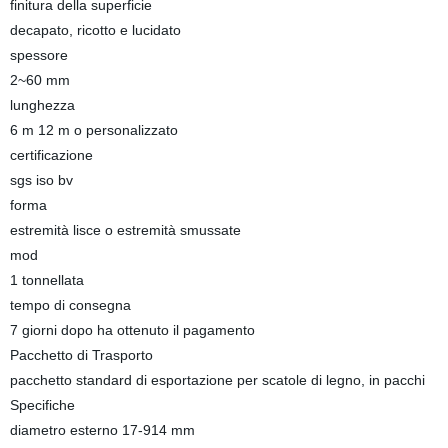
finitura della superficie
decapato, ricotto e lucidato
spessore
2~60 mm
lunghezza
6 m 12 m o personalizzato
certificazione
sgs iso bv
forma
estremità lisce o estremità smussate
mod
1 tonnellata
tempo di consegna
7 giorni dopo ha ottenuto il pagamento
Pacchetto di Trasporto
pacchetto standard di esportazione per scatole di legno, in pacchi
Specifiche
diametro esterno 17-914 mm