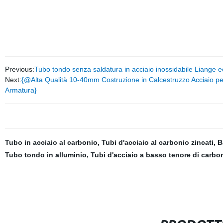
Previous:
Tubo tondo senza saldatura in acciaio inossidabile Liang
Next:
{@Alta Qualità 10-40mm Costruzione in Calcestruzzo Acciaio p
Armatura}
Tubo in acciaio al carbonio
,
Tubi d'acciaio al carbonio zincati
,
B
Tubo tondo in alluminio
,
Tubi d'acciaio a basso tenore di carbo