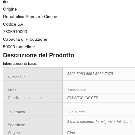
itco
Origine
Repubblica Popolare Cinese
Codice SA
7606910000
Capacità di Produzione
50000 tonnellate
Descrizione del Prodotto
Informazioni di base.
3003 5083 6061 6063 7075
N. modello
MOD
1 tonnellata
Condizioni commerciali
EXW FOB CIF CFR
Tolleranza
+-0,01 mm
3 mm o secondo
′
le esigenze dei clienti
Specifiche
Origine
Cina