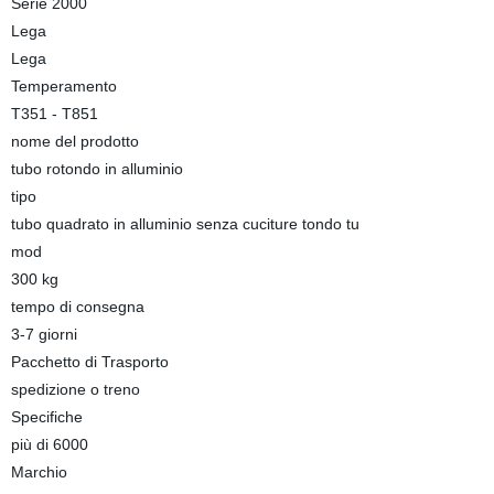
Serie 2000
Lega
Lega
Temperamento
T351 - T851
nome del prodotto
tubo rotondo in alluminio
tipo
tubo quadrato in alluminio senza cuciture tondo tu
mod
300 kg
tempo di consegna
3-7 giorni
Pacchetto di Trasporto
spedizione o treno
Specifiche
più di 6000
Marchio