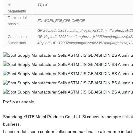
di
TT, L/C.
pagamento
Termine del
EX-WORK,FOB,CFR,CNF,CIF
prezzo
GP 20 piedi: 5898 mm(lunghezza)x2352 mm(larghezza)x2
Contenitore
GP 40 piedi: 12032mm(lunghezza)x2352mm(larghezza)x2
Dimensioni
40 piedi HC: 12032mm(lunghezza)x2352mm(larghezza)x2
Profilo aziendale
Shandong YUTE Metal Products Co., Ltd. Si concentra sempre sull'atten
business.
I suoi prodotti sono conformi alle norme nazionali e alle norme indust