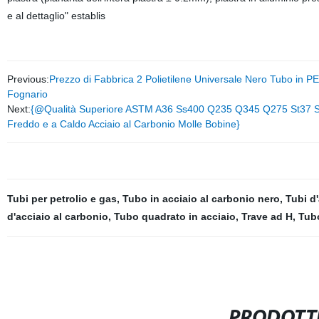
e al dettaglio" establis
Previous:
Prezzo di Fabbrica 2 Polietilene Universale Nero Tubo in 
Fognario
Next:
{@Qualità Superiore ASTM A36 Ss400 Q235 Q345 Q275 St37 S
Freddo e a Caldo Acciaio al Carbonio Molle Bobine}
Tubi per petrolio e gas
,
Tubo in acciaio al carbonio nero
,
Tubi d
d'acciaio al carbonio
,
Tubo quadrato in acciaio
,
Trave ad H
,
Tubo
PRODOTTI