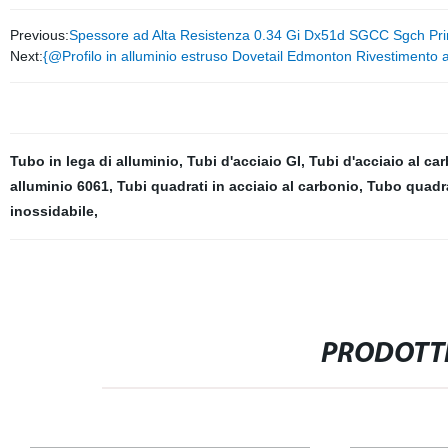
Previous:
Spessore ad Alta Resistenza 0.34 Gi Dx51d SGCC Sgch Pr
Next:
{@Profilo in alluminio estruso Dovetail Edmonton Rivestimento a p
Tubo in lega di alluminio
,
Tubi d'acciaio GI
,
Tubi d'acciaio al car
alluminio 6061
,
Tubi quadrati in acciaio al carbonio
,
Tubo quadra
inossidabile
,
PRODOTTI