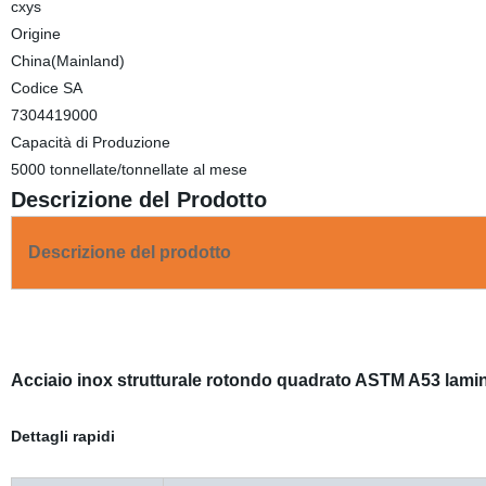
cxys
Origine
China(Mainland)
Codice SA
7304419000
Capacità di Produzione
5000 tonnellate/tonnellate al mese
Descrizione del Prodotto
Descrizione del prodotto
Acciaio inox strutturale rotondo quadrato ASTM A53 lamin
Dettagli rapidi