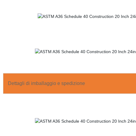
Dettagli di imballaggio e spedizione