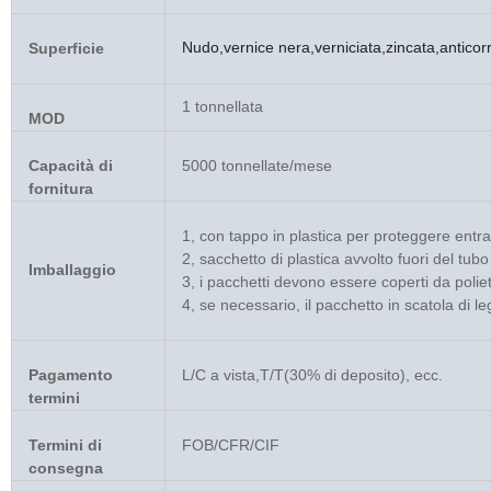
Nudo,vernice nera,verniciata,zincata,antico
Superficie
1 tonnellata
MOD
Capacità di
5000 tonnellate/mese
fornitura
1, con tappo in plastica per proteggere entr
2, sacchetto di plastica avvolto fuori del tubo
Imballaggio
3, i pacchetti devono essere coperti da polie
4, se necessario, il pacchetto in scatola di 
Pagamento
L/C a vista,T/T(30% di deposito), ecc.
termini
Termini di
FOB/CFR/CIF
consegna