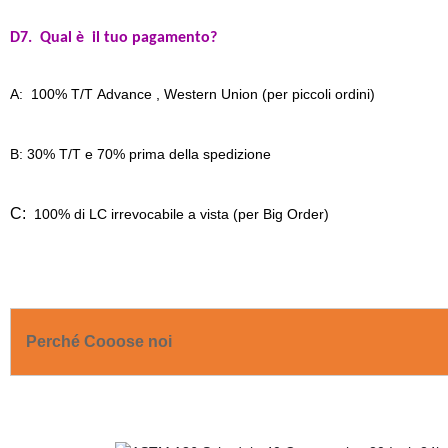
D7
.
Qual è il tuo pagamento?
A: 100% T/T Advance , Western Union (per piccoli ordini)
B: 30% T/T e 70% prima della spedizione
C:
100% di LC irrevocabile a vista (per Big Order)
Perché Cooose noi