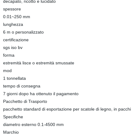
decapato, ricotto e lucidato
spessore
0.01~250 mm
lunghezza
6 m o personalizzato
certificazione
sgs iso bv
forma
estremità lisce o estremità smussate
mod
1 tonnellata
tempo di consegna
7 giorni dopo ha ottenuto il pagamento
Pacchetto di Trasporto
pacchetto standard di esportazione per scatole di legno, in pacchi
Specifiche
diametro esterno 0.1-4500 mm
Marchio