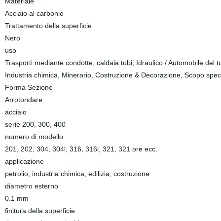
Materiale
Acciaio al carbonio
Trattamento della superficie
Nero
uso
Trasporti mediante condotte, caldaia tubi, Idraulico / Automobile del tub
Industria chimica, Minerario, Costruzione & Decorazione, Scopo spec
Forma Sezione
Arrotondare
acciaio
serie 200, 300, 400
numero di modello
201, 202, 304, 304l, 316, 316l, 321, 321 ore ecc.
applicazione
petrolio, industria chimica, edilizia, costruzione
diametro esterno
0.1 mm
finitura della superficie