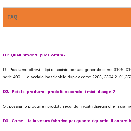
FAQ
D1: Quali prodotti puoi offrire?
R: Possiamo offrirvi tipi di acciaio per uso generale come 310S,
serie 400 , e acciaio inossidabile duplex come 2205, 2304,2101,25
D2. Potete produrre i prodotti secondo i miei disegni?
Sì, possiamo produrre i prodotti secondo i vostri disegni che saranno
D3. Come fa la vostra fabbrica per quanto riguarda il controllo