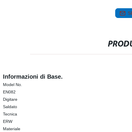
S
PRODU
Informazioni di Base.
Model No.
EN082
Digitare
Saldato
Tecnica
ERW
Materiale