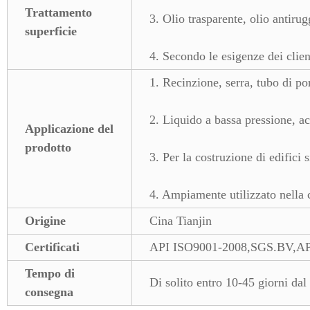
Trattamento
3. Olio trasparente, olio antirug
superficie
4. Secondo le esigenze dei clien
1. Recinzione, serra, tubo di por
2. Liquido a bassa pressione, ac
Applicazione del
prodotto
3. Per la costruzione di edifici s
4. Ampiamente utilizzato nella 
Origine
Cina Tianjin
Certificati
API ISO9001-2008,SGS.BV,A
Tempo di
Di solito entro 10-45 giorni dal
consegna