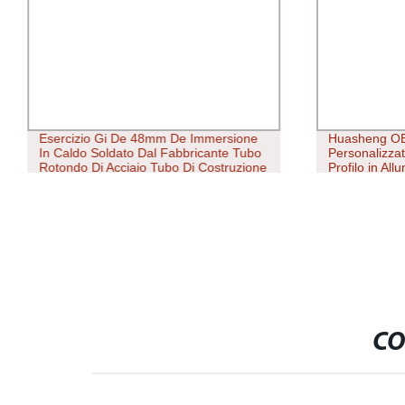
Esercizio Gi De 48mm De Immersione
Huasheng OE
In Caldo Soldato Dal Fabbricante Tubo
Personalizza
Rotondo Di Acciaio Tubo Di Costruzione
Profilo in All
CO