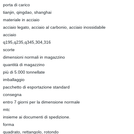
porta di carico
tianjin, qingdao, shanghai
materiale in acciaio
acciaio legato, acciaio al carbonio, acciaio inossidabile
acciaio
q195,q235,q345,304,316
scorte
dimensioni normali in magazzino
quantità di magazzino
più di 5.000 tonnellate
imballaggio
pacchetto di esportazione standard
consegna
entro 7 giorni per la dimensione normale
mtc
insieme ai documenti di spedizione.
forma
quadrato, rettangolo, rotondo