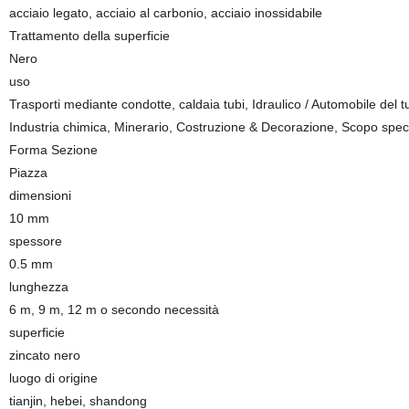
acciaio legato, acciaio al carbonio, acciaio inossidabile
Trattamento della superficie
Nero
uso
Trasporti mediante condotte, caldaia tubi, Idraulico / Automobile del tub
Industria chimica, Minerario, Costruzione & Decorazione, Scopo spec
Forma Sezione
Piazza
dimensioni
10 mm
spessore
0.5 mm
lunghezza
6 m, 9 m, 12 m o secondo necessità
superficie
zincato nero
luogo di origine
tianjin, hebei, shandong