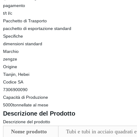
pagamento
t/t l/c
Pacchetto di Trasporto
pacchetto di esportazione standard
Specifiche
dimensioni standard
Marchio
zengze
Origine
Tianjin, Hebei
Codice SA
7306900090
Capacità di Produzione
5000tonnellate al mese
Descrizione del Prodotto
Descrizione del prodotto
Nome prodotto
Tubi e tubi in acciaio quadrati e