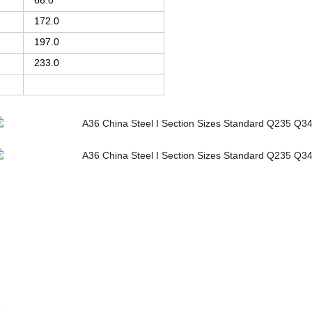
66.0
172.0
197.0
233.0