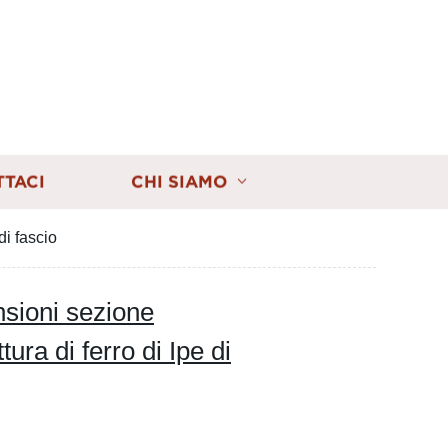
TTACI
CHI SIAMO
di fascio
nsioni sezione
ra di ferro di Ipe di