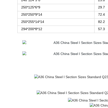
248*124*5*8
25.8
250*125*6*9
29.7
250*250*9*14
72.4
250*255*14*14
82.2
294*200*8*12
57.3