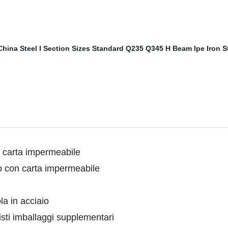
on carta impermeabile
io con carta impermeabile
la in acciaio
isti imballaggi supplementari