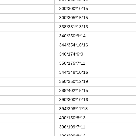
300*300*10*15
300*305*15*15
338*351*13*13
340*250*9*14
344*354*16*16
346*174*6*9
350*175*7*11
344*348*10*16
350*350*12*19
388*402*15*15
390*300*10*16
394*398*11*18
400*150*8*13
396*199*7*11