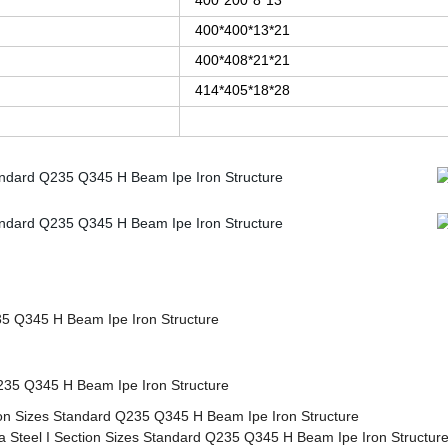
400*200*8*13
400*400*13*21
400*408*21*21
414*405*18*28