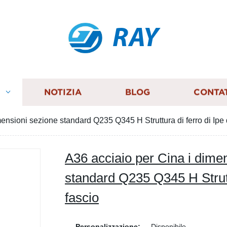
RAY
I
NOTIZIA
BLOG
CONTA
ensioni sezione standard Q235 Q345 H Struttura di ferro di Ipe 
A36 acciaio per Cina i dime
standard Q235 Q345 H Struttu
fascio
Personalizzazione:
Disponibile