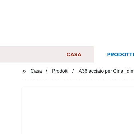
CASA
PRODOTT
Casa
Prodotti
A36 acciaio per Cina i dim