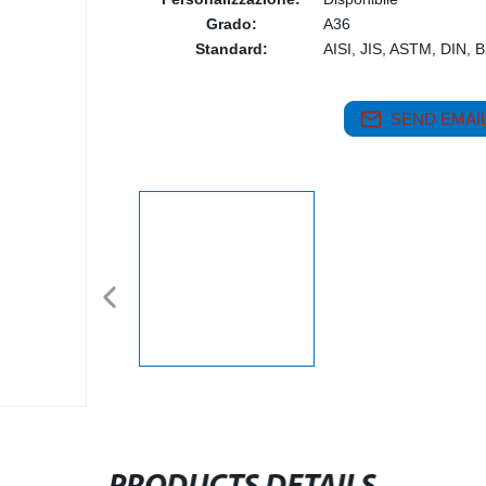
Grado:
A36
Standard:
AISI, JIS, ASTM, DIN, 
SEND EMAIL