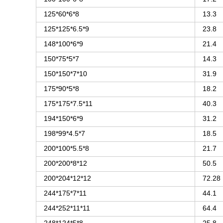
125*60*6*8
13.3
125*125*6.5*9
23.8
148*100*6*9
21.4
150*75*5*7
14.3
150*150*7*10
31.9
175*90*5*8
18.2
175*175*7.5*11
40.3
194*150*6*9
31.2
198*99*4.5*7
18.5
200*100*5.5*8
21.7
200*200*8*12
50.5
200*204*12*12
72.28
244*175*7*11
44.1
244*252*11*11
64.4