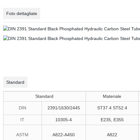
Foto dettagliate
Standard
Standard
Materiale
DIN
2391/1630/2445
ST37.4 ST52.4
IT
10305-4
E235, E355
ASTM
A822-A450
A822