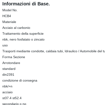
Informazioni di Base.
Model No.
HCB4
Materiale
Acciaio al carbonio
Trattamento della superficie
nbk, nero fosfatato o zincato
uso
Trasporti mediante condotte, caldaia tubi, Idraulico / Automobile del tu
Forma Sezione
Arrotondare
standard
din2391
condizione di consegna
nbk/+n
acciaio
st37.4 st52.4
secondario o no