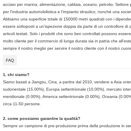
acciaio per marina, alimentazione, caldaia, oceano, petrolio, Settore p
per l'industria automobilistica e l'impianto idraulico, nonché una soci
Abbiamo una superficie totale di 150000 metri quadrati con i dipendenti
essere sottoposti a un'ispezione doppia da parte di un controllore di qua
articoli testati. Solo i prodotti che sono ben controllati possono esse
molto cliente per il commercio di lunga durata sia in patria che all'e
sempre il nostro meglio per servire il nostro cliente con il nostro cuor
FAQ
1. chi siamo?
Siamo basati a Jiangsu, Cina, a partire dal 2010, vendere a Asia ori
sudorientale (15.00%), Europa settentrionale (10.00%), mercato inte
meridionale (0.00%), America settentrionale (0.00%), Oceania (0.00%),
circa 11-50 persone.
2. come possiamo garantire la qualità?
Sempre un campione di pre-produzione prima della produzione in ser