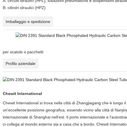
A. circuiti idraulici (HPL), tubazioni pneumatiche e sospensioni idraul
B. cilindri idraulici (HPZ)
Imballaggio e spedizione
per scatole o pacchetti
Profilo aziendale
Chewit International
Chewit International si trova nella città di Zhangjiagang che è lungo 
un'eccellente posizione geografica, essendo vicino alla città di Nanjing
internazionale di Shanghai nell'est. Il porto internazionale e l'autost
ci collega al mondo esterno sia a casa che a bordo. Chewit Internati