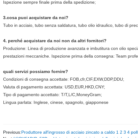
Ispezione sempre finale prima della spedizione;
3.cosa puoi acquistare da noi?
Tubo in acciaio, tubo senza saldatura, tubo olio idraulico, tubo di prec
4. perché acquistare da noi non da altri fornitori?
Produzione: Linea di produzione avanzata e imbutitura con olio special
prestazioni meccaniche. Ispezione prima della consegna: Team profess
quali servizi possiamo fornire?
Condizioni di consegna accettate: FOB,cfr,CIF,EXW,DDP,DDU;
Valuta di pagamento accettata: USD,EUR,HKD,CNY;
Tipo di pagamento accettato: T/T,L/C,MoneyGram;
Lingua parlata: Inglese, cinese, spagnolo, giapponese
Previous:
Produttore all′ingrosso di acciaio zincato a caldo 1 2 3 4 pol