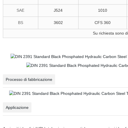
SAE
J524
1010
BS
3602
CFS 360
Su richiesta sono dis
Processo di fabbricazione
Applicazione