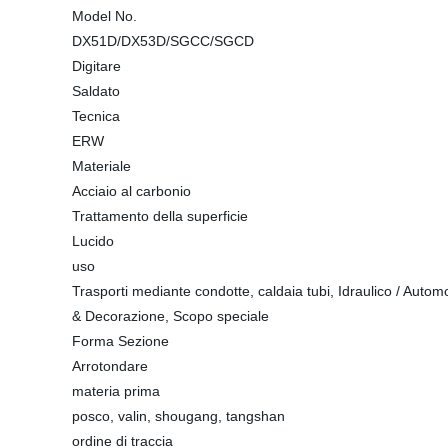
Model No.
DX51D/DX53D/SGCC/SGCD
Digitare
Saldato
Tecnica
ERW
Materiale
Acciaio al carbonio
Trattamento della superficie
Lucido
uso
Trasporti mediante condotte, caldaia tubi, Idraulico / Automob
& Decorazione, Scopo speciale
Forma Sezione
Arrotondare
materia prima
posco, valin, shougang, tangshan
ordine di traccia