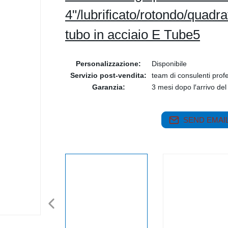
4"/lubrificato/rotondo/quad
tubo in acciaio E Tube5
Personalizzazione:
Disponibile
Servizio post-vendita:
team di consulenti profe
Garanzia:
3 mesi dopo l′arrivo del
SEND EMAIL