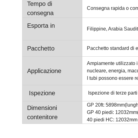
Tempo di
Consegna rapida o come
consegna
Esporta in
Filippine, Arabia Saud
Pacchetto
Pacchetto standard di 
Ampiamente utilizzato in
Applicazione
nucleare, energia, macch
I tubi possono essere re
Ispezione
Ispezione di terze parti
GP 20ft: 5898mm(lun
Dimensioni
GP 40 piedi: 12032m
contenitore
40 piedi HC: 12032mm