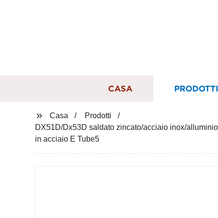
CASA
PRODOTT
Casa
Prodotti
DX51D/Dx53D saldato zincato/acciaio inox/alluminio/
in acciaio E Tube5