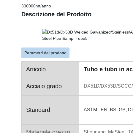
300000mt/anno
Descrizione del Prodotto
Parametri del prodotto
Articolo
Tubo e tubo in ac
Acciaio grado
DX51D/DX53D/SGCC
Standard
ASTM , EN, BS, GB, DI
Materiale grezzo
Shougang, MaSteel, 