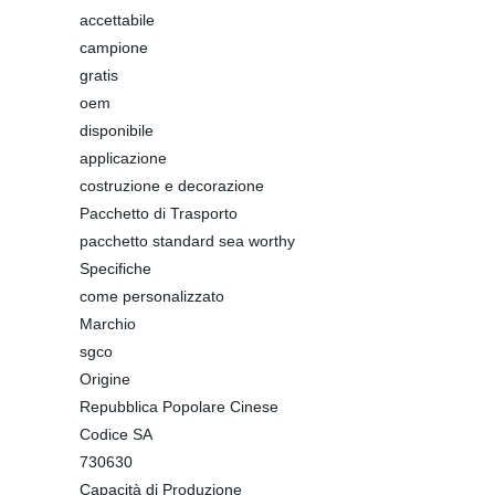
accettabile
campione
gratis
oem
disponibile
applicazione
costruzione e decorazione
Pacchetto di Trasporto
pacchetto standard sea worthy
Specifiche
come personalizzato
Marchio
sgco
Origine
Repubblica Popolare Cinese
Codice SA
730630
Capacità di Produzione