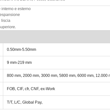
e interno e esterno
i espansione
 liscia
superiore.
0.50mm-5.50mm
9 mm-219 mm
800 mm, 2000 mm, 3000 mm, 5800 mm, 6000 mm, 12.000 m
FOB, CIF, cfr, CNF, ex-Work
T/T, L/C, Global Pay,