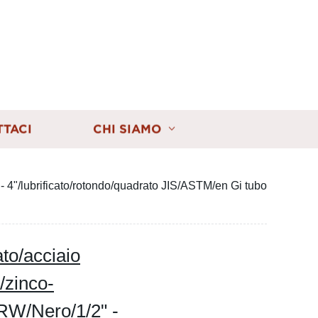
TTACI
CHI SIAMO
 4"/lubrificato/rotondo/quadrato JIS/ASTM/en Gi tubo
to/acciaio
/zinco-
ERW/Nero/1/2" -