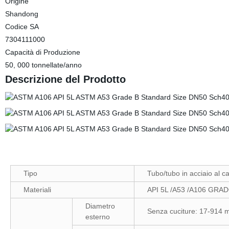
Origine
Shandong
Codice SA
7304111000
Capacità di Produzione
50, 000 tonnellate/anno
Descrizione del Prodotto
Tipo
Tubo/tubo in acciaio al c
Materiali
API 5L /A53 /A106 GRADO B
Diametro
Senza cuciture: 17-914 
esterno