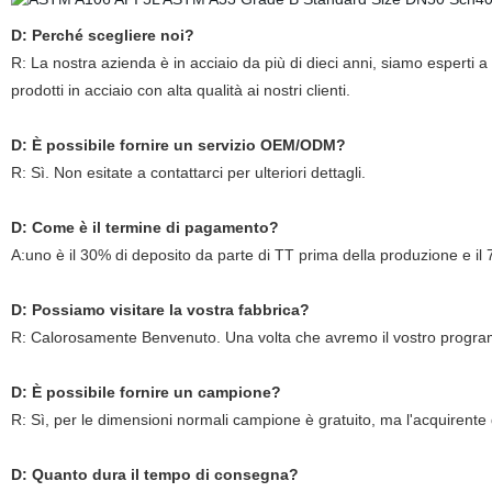
D: Perché scegliere noi?
R: La nostra azienda è in acciaio da più di dieci anni, siamo esperti a 
prodotti in acciaio con alta qualità ai nostri clienti.
D: È possibile fornire un servizio OEM/ODM?
R: Sì. Non esitate a contattarci per ulteriori dettagli.
D: Come è il termine di pagamento?
A:uno è il 30% di deposito da parte di TT prima della produzione e il 7
D: Possiamo visitare la vostra fabbrica?
R: Calorosamente Benvenuto. Una volta che avremo il vostro programm
D: È possibile fornire un campione?
R: Sì, per le dimensioni normali campione è gratuito, ma l'acquirente 
D: Quanto dura il tempo di consegna?