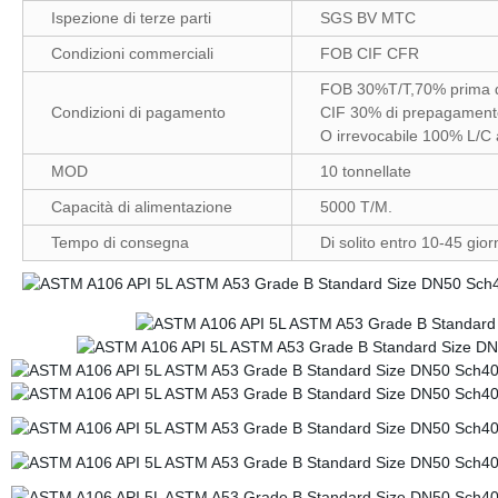
Ispezione di terze parti
SGS BV MTC
Condizioni commerciali
FOB CIF CFR
FOB 30%T/T,70% prima d
Condizioni di pagamento
CIF 30% di prepagamento
O irrevocabile 100% L/C 
MOD
10 tonnellate
Capacità di alimentazione
5000 T/M.
Tempo di consegna
Di solito entro 10-45 gior