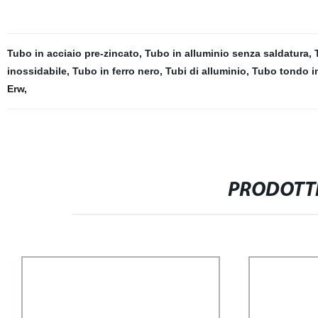
Tubo in acciaio pre-zincato
,
Tubo in alluminio senza saldatura
,
inossidabile
,
Tubo in ferro nero
,
Tubi di alluminio
,
Tubo tondo in
Erw
,
PRODOTTI