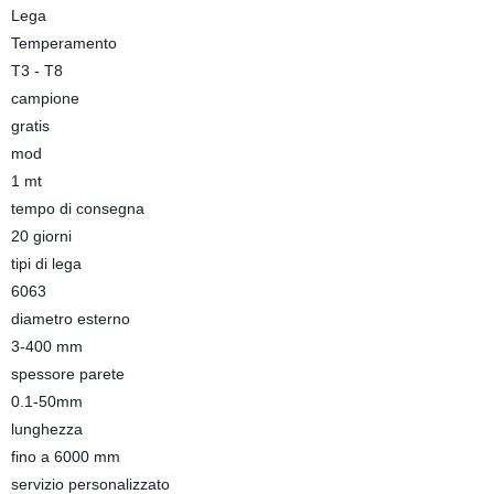
Lega
Temperamento
T3 - T8
campione
gratis
mod
1 mt
tempo di consegna
20 giorni
tipi di lega
6063
diametro esterno
3-400 mm
spessore parete
0.1-50mm
lunghezza
fino a 6000 mm
servizio personalizzato