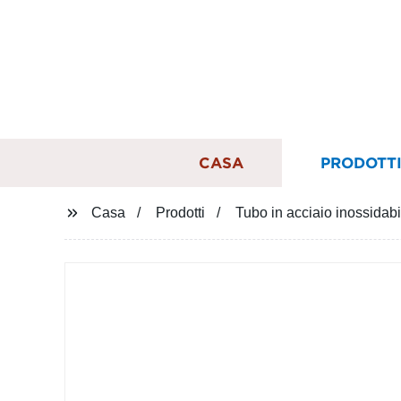
CASA
PRODOTT
Casa
Prodotti
Tubo in acciaio inossidabi