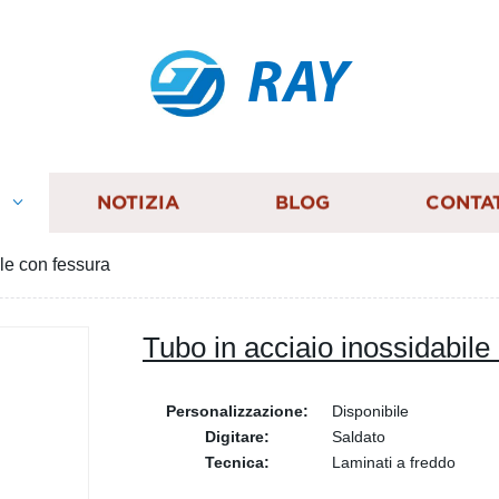
RAY
I
NOTIZIA
BLOG
CONTA
le con fessura
Tubo in acciaio inossidabile
Personalizzazione:
Disponibile
Digitare:
Saldato
Tecnica:
Laminati a freddo