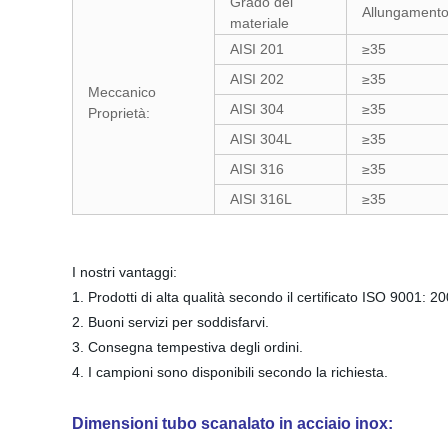
Grado del
Allungamento
materiale
AISI 201
≥35
AISI 202
≥35
Meccanico
AISI 304
≥35
Proprietà:
AISI 304L
≥35
AISI 316
≥35
AISI 316L
≥35
I nostri vantaggi:
1. Prodotti di alta qualità secondo il certificato ISO 9001: 2
2. Buoni servizi per soddisfarvi.
3. Consegna tempestiva degli ordini.
4. I campioni sono disponibili secondo la richiesta.
Dimensioni tubo scanalato in acciaio inox: