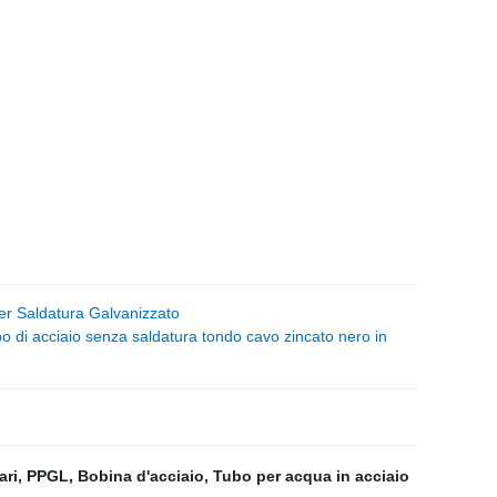
er Saldatura Galvanizzato
di acciaio senza saldatura tondo cavo zincato nero in
ari
,
PPGL
,
Bobina d'acciaio
,
Tubo per acqua in acciaio