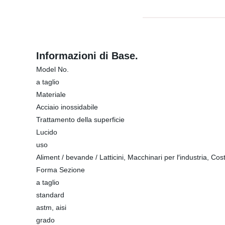
Informazioni di Base.
Model No.
a taglio
Materiale
Acciaio inossidabile
Trattamento della superficie
Lucido
uso
Aliment / bevande / Latticini, Macchinari per l′industria, C
Forma Sezione
a taglio
standard
astm, aisi
grado