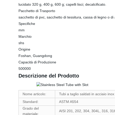
lucidato 320 g, 400 g, 600 g; capelli lisci; decalcificato.
Pacchetto di Trasporto
sacchetto di pvc, sacchetto di tessitura, cassa di legno o di 
Specifiche
mm
Marchio
shs
Origine
Foshan, Guangdong
Capacità di Produzione
500000
Descrizione del Prodotto
Nome articolo:
Tubi a taglio saldati in acciaio inox
Standard:
ASTM A554
Grado del
AISI 201, 202, 304, 304L, 316, 316
materiale: