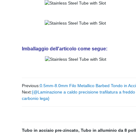
Imballaggio dell'articolo come segue:
Previous:
0.5mm-8.0mm Filo Metallico Barbed Tondo in Acci
Next:
{@Laminazione a caldo precisione trafilatura a fred
carbonio lega}
Tubo in acciaio pre-zincato
,
Tubo in alluminio da 8 poll