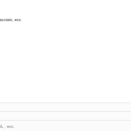
acciaio, ecc.
L , ecc.