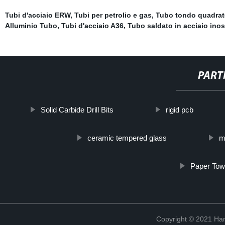
Tubi d'acciaio ERW
,
Tubi per petrolio e gas
,
Tubo tondo quadrato
Alluminio Tubo
,
Tubi d'acciaio A36
,
Tubo saldato in acciaio inos
PART
Solid Carbide Drill Bits
rigid pcb
ceramic tempered glass
m
Paper Tow
Copyright © 2021 Han