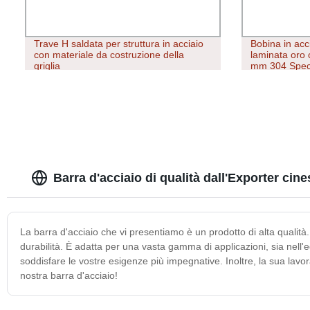
Trave H saldata per struttura in acciaio
Bobina in acci
con materiale da costruzione della
laminata oro 
griglia
mm 304 Specc
8K
Barra d'acciaio di qualità dall'Exporter cine
La barra d'acciaio che vi presentiamo è un prodotto di alta qualità.
durabilità. È adatta per una vasta gamma di applicazioni, sia nell'e
soddisfare le vostre esigenze più impegnative. Inoltre, la sua lavora
nostra barra d'acciaio!