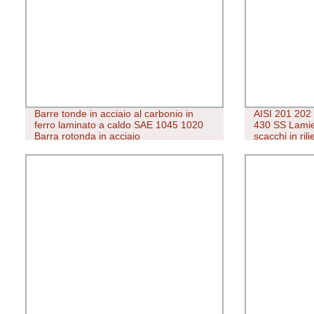
Barre tonde in acciaio al carbonio in
AISI 201 202
ferro laminato a caldo SAE 1045 1020
430 SS Lamier
Barra rotonda in acciaio
scacchi in ril
acciaio inox P