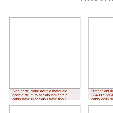
Cina costruzione acciaio materiale
Dimensioni de
acciaio struttura acciaio laminato a
SS400 S235JR
caldo trave in acciaio I trave tipo H
caldo 2205 9