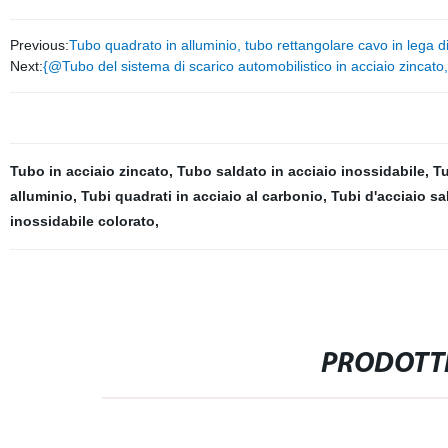
Previous:
Tubo quadrato in alluminio, tubo rettangolare cavo in lega di
Next:
{@Tubo del sistema di scarico automobilistico in acciaio zincato,
Tubo in acciaio zincato
,
Tubo saldato in acciaio inossidabile
,
Tu
alluminio
,
Tubi quadrati in acciaio al carbonio
,
Tubi d'acciaio sa
inossidabile colorato
,
PRODOTTI