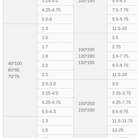
3.25-4.0
100*150
5.5-6.3
4.25-4.75
7.5-7.75
5.0-6
9.5-9.75
1.3
11.5-20
1.5
2.5
1.7
2.75
100*200
1.8
120*180
3.0-7.75
150*150
40*100
2.0
9.5-9.75
60*80
2.2
11.5-20
70*70
2.5-3.0
3.0
3.25-4.0
3.25-3.75
4.25-4.75
4.25-7.75
100*250
150*200
5.0-6.3
9.5-9.75
1.3
11.5-11.75
1.5
12-25