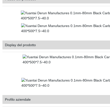
Display del prodotto
Profilo aziendale