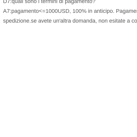
D7:quali sono i termini di pagamento?
A7:pagamento<=1000USD, 100% in anticipo. Pagament
spedizione.se avete un'altra domanda, non esitate a con