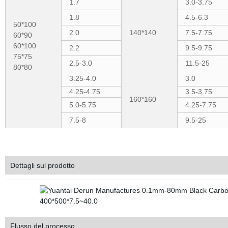
1.7
3.0-3.75
1.8
4.5-6.3
50*100
2.0
140*140
7.5-7.75
60*90
60*100
2.2
9.5-9.75
75*75
2.5-3.0
11.5-25
80*80
3.25-4.0
3.0
4.25-4.75
3.5-3.75
160*160
5.0-5.75
4.25-7.75
7.5-8
9.5-25
Dettagli sul prodotto
Flusso del processo