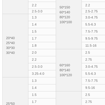
2.2
2.2
50*150
2.5-3.0
2.5-2.75
60*140
80*120
1.3
3.0-4.75
100*100
1.4
5.5-6.3
1.5
7.5-7.75
20*40
1.7
9.5-9.75
25*40
1.8
11.5-16
30*30
2.0
2.5
30*40
2.2
2.75
60*160
2.5-3.0
3.0-4.75
80*140
3.25-4.0
5.5-6.3
100*120
1.3
7.5-7.75
1.4
9.5-16
1.5
2.5
1.7
2.75
25*50