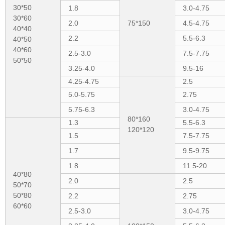
30*50
1.8
3.0-4.75
30*60
2.0
75*150
4.5-4.75
40*40
2.2
5.5-6.3
40*50
40*60
2.5-3.0
7.5-7.75
50*50
3.25-4.0
9.5-16
4.25-4.75
2.5
5.0-5.75
2.75
5.75-6.3
3.0-4.75
80*160
1.3
5.5-6.3
120*120
1.5
7.5-7.75
1.7
9.5-9.75
1.8
11.5-20
40*80
2.0
2.5
50*70
50*80
2.2
2.75
60*60
2.5-3.0
3.0-4.75