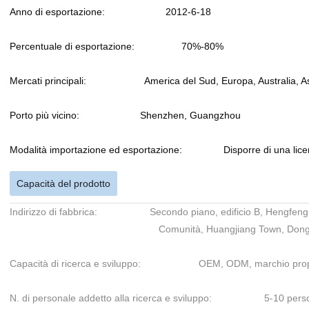
Anno di esportazione: 2012-6-18
Percentuale di esportazione: 70%-80%
Mercati principali: America del Sud, Europa, Australia, As
Porto più vicino: Shenzhen, Guangzhou
Modalità importazione ed esportazione: Disporre di una licenz
Capacità del prodotto
Indirizzo di fabbrica: Secondo piano, edificio B, Hengfeng Sc
Comunità, Huangjiang Town, Dongguan
Capacità di ricerca e sviluppo: OEM, ODM, marchio propri
N. di personale addetto alla ricerca e sviluppo: 5-10 pers