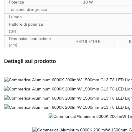
Potenza
10 W.
Tensione di ingresso
Lumen
Fattore di potenza
CRI
Dimensioni confezione
64*19.5*19.5
9
(cm)
Dettagli sul prodotto