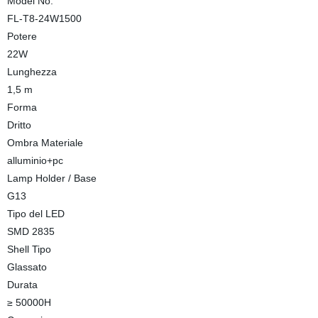
Model No.
FL-T8-24W1500
Potere
22W
Lunghezza
1,5 m
Forma
Dritto
Ombra Materiale
alluminio+pc
Lamp Holder / Base
G13
Tipo del LED
SMD 2835
Shell Tipo
Glassato
Durata
≥ 50000H