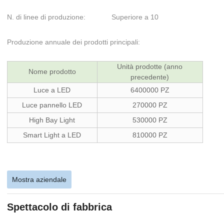
N. di linee di produzione: Superiore a 10
Produzione annuale dei prodotti principali:
Unità prodotte (anno
Nome prodotto
precedente)
Luce a LED
6400000 PZ
Luce pannello LED
270000 PZ
High Bay Light
530000 PZ
Smart Light a LED
810000 PZ
Mostra aziendale
Spettacolo di fabbrica