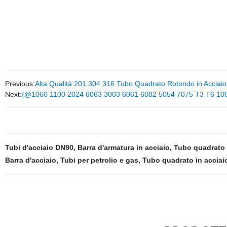
Previous:
Alta Qualità 201 304 316 Tubo Quadrato Rotondo in Acciaio I
Next:
{@1060 1100 2024 6063 3003 6061 6082 5054 7075 T3 T6 1000 S
Tubi d'acciaio DN90
,
Barra d'armatura in acciaio
,
Tubo quadrato 
Barra d'acciaio
,
Tubi per petrolio e gas
,
Tubo quadrato in acciai