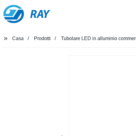
RAY
Casa
Prodotti
Tubolare LED in alluminio comm