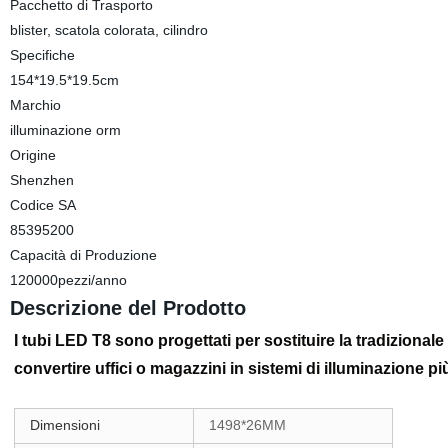
Pacchetto di Trasporto
blister, scatola colorata, cilindro
Specifiche
154*19.5*19.5cm
Marchio
illuminazione orm
Origine
Shenzhen
Codice SA
85395200
Capacità di Produzione
120000pezzi/anno
Descrizione del Prodotto
I tubi LED T8 sono progettati per sostituire la tradizional
convertire uffici o magazzini in sistemi di illuminazione più
Dimensioni
1498*26MM