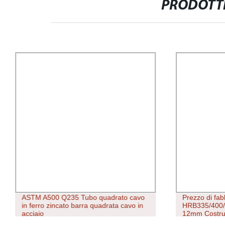
PRODOTTI
ASTM A500 Q235 Tubo quadrato cavo
Prezzo di fa
in ferro zincato barra quadrata cavo in
HRB335/400/
acciaio
12mm Costruz
Ferro Rinate 