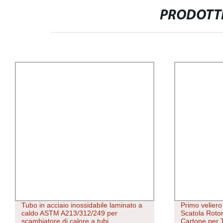
PRODOTTI
Tubo in acciaio inossidabile laminato a
Primo velier
caldo ASTM A213/312/249 per
Scatola Roto
scambiatore di calore a tubi
Cartone per 