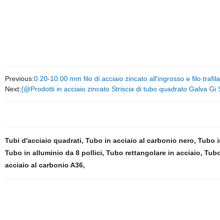
Previous:
0.20-10.00 mm filo di acciaio zincato all′ingrosso e filo trafi
Next:
{@Prodotti in acciaio zincato Striscia di tubo quadrato Galva Gi S
Tubi d'acciaio quadrati
,
Tubo in acciaio al carbonio nero
,
Tubo i
Tubo in alluminio da 8 pollici
,
Tubo rettangolare in acciaio
,
Tubo
acciaio al carbonio A36
,