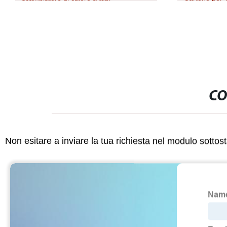
condensatore
Kraft Confez
per Biscotti
Coperchio in 
CO
Non esitare a inviare la tua richiesta nel modulo sotto