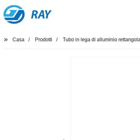
RAY
Casa
Prodotti
Tubo in lega di alluminio rettangol