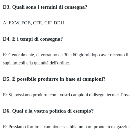
D3. Quali sono i termini di consegna?
A: EXW, FOB, CFR, CIF, DDU.
D4. E i tempi di consegna?
R: Generalmente, ci vorranno da 30 a 60 giorni dopo aver ricevuto il
sugli articoli e la quantità dell'ordine.
D5. È possibile produrre in base ai campioni?
R: Sì, possiamo produrre con i vostri campioni o disegni tecnici. Possi
D6. Qual è la vostra politica di esempio?
R: Possiamo fornire il campione se abbiamo parti pronte in magazzino,