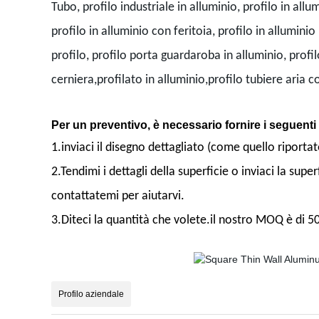
Tubo, profilo industriale in alluminio, profilo in al
profilo in alluminio con feritoia, profilo in allumini
profilo, profilo porta guardaroba in alluminio, profi
cerniera,profilato in alluminio,profilo tubiere aria 
Per un preventivo, è necessario fornire i seguenti 
1.inviaci il disegno dettagliato (come quello riportat
2.Tendimi i dettagli della superficie o inviaci la supe
contattatemi per aiutarvi.
3.Diteci la quantità che volete.il nostro MOQ è di 50
Profilo aziendale