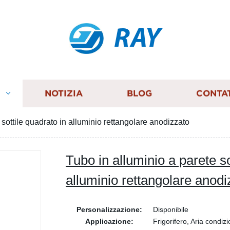
RAY
I
NOTIZIA
BLOG
CONTA
 sottile quadrato in alluminio rettangolare anodizzato
Tubo in alluminio a parete so
alluminio rettangolare anodi
Personalizzazione:
Disponibile
Applicazione:
Frigorifero, Aria condi