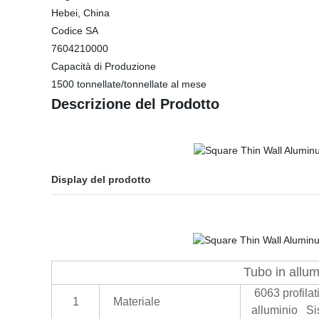
Hebei, China
Codice SA
7604210000
Capacità di Produzione
1500 tonnellate/tonnellate al mese
Descrizione del Prodotto
Display del prodotto
Tubo in allum
6063 profilati
1
Materiale
alluminio S