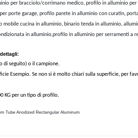
luminio per bracciolo/corrimano medico, profilo in alluminio per
o per porte garage, profilo parete in alluminio con curatin, port
lo mobile cucina in alluminio, binario tenda in alluminio, allumi
condizionata in alluminio,profilo in alluminio per serramenti a 
dettagli:
o di seguito) o il campione.
rficie Esempio. Se non si è molto chiari sulla superficie, per fa
0 KG per un tipo di profilo.