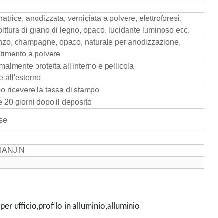
atrice, anodizzata, verniciata a polvere, elettroforesi,
ittura di grano di legno, opaco, lucidante luminoso ecc.
nzo, champagne, opaco, naturale per anodizzazione,
timento a polvere
malmente protetta all'interno e pellicola
e all'esterno
o ricevere la tassa di stampo
20 giorni dopo il deposito
se
IANJIN
 per ufficio,profilo in alluminio,alluminio