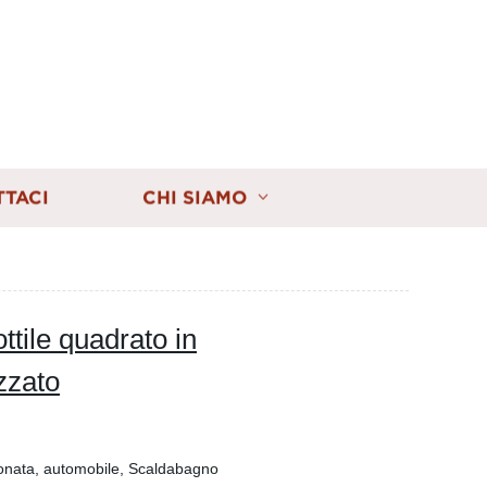
TTACI
CHI SIAMO
ttile quadrato in
zzato
zionata, automobile, Scaldabagno