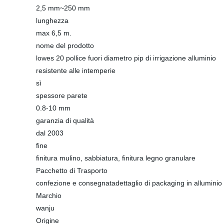
2,5 mm~250 mm
lunghezza
max 6,5 m.
nome del prodotto
lowes 20 pollice fuori diametro pip di irrigazione alluminio
resistente alle intemperie
sì
spessore parete
0.8-10 mm
garanzia di qualità
dal 2003
fine
finitura mulino, sabbiatura, finitura legno granulare
Pacchetto di Trasporto
confezione e consegnatadettaglio di packaging in alluminio 
Marchio
wanju
Origine