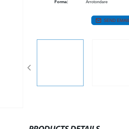
Forma:
Arrotondare
SEND EMAIL