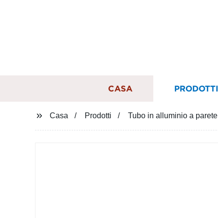
CASA
PRODOTT
Casa
Prodotti
Tubo in alluminio a parete