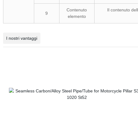
Contenuto
Il contenuto del
9
elemento
I nostri vantaggi