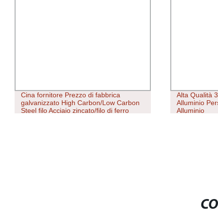
Alta Qualità 3616 18 Pollice Tubo in
Vendi
bon
Alluminio Personalizzato Tubo Ovale in
6063 
Alluminio
Maga
CO