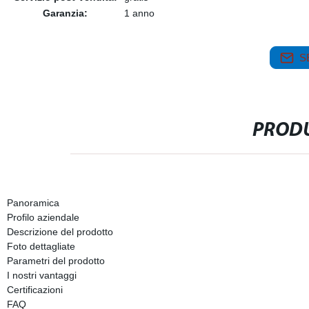
Garanzia:
1 anno
S
PRODU
Panoramica
Profilo aziendale
Descrizione del prodotto
Foto dettagliate
Parametri del prodotto
I nostri vantaggi
Certificazioni
FAQ