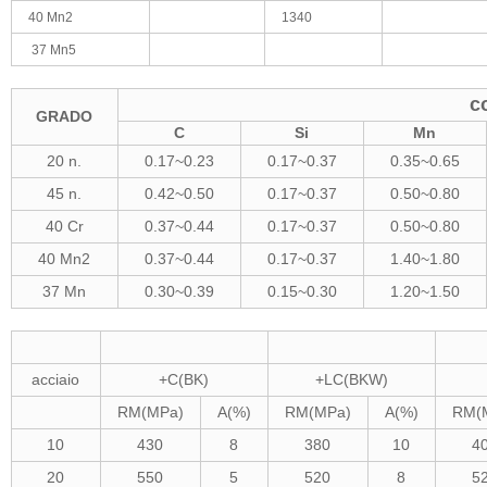
40 Mn2
1340
37 Mn5
c
GRADO
C
Si
Mn
20 n.
0.17~0.23
0.17~0.37
0.35~0.65
45 n.
0.42~0.50
0.17~0.37
0.50~0.80
40 Cr
0.37~0.44
0.17~0.37
0.50~0.80
40 Mn2
0.37~0.44
0.17~0.37
1.40~1.80
37 Mn
0.30~0.39
0.15~0.30
1.20~1.50
acciaio
+C(BK)
+LC(BKW)
RM(MPa)
A(%)
RM(MPa)
A(%)
RM(
10
430
8
380
10
4
20
550
5
520
8
5