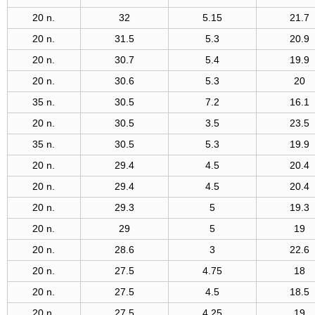
20 n.
32
5.15
21.7
20 n.
31.5
5.3
20.9
20 n.
30.7
5.4
19.9
20 n.
30.6
5.3
20
35 n.
30.5
7.2
16.1
20 n.
30.5
3.5
23.5
35 n.
30.5
5.3
19.9
20 n.
29.4
4.5
20.4
20 n.
29.4
4.5
20.4
20 n.
29.3
5
19.3
20 n.
29
5
19
20 n.
28.6
3
22.6
20 n.
27.5
4.75
18
20 n.
27.5
4.5
18.5
20 n.
27.5
4.25
19