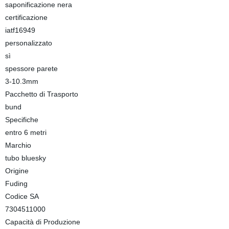
saponificazione nera
certificazione
iatf16949
personalizzato
sì
spessore parete
3-10.3mm
Pacchetto di Trasporto
bund
Specifiche
entro 6 metri
Marchio
tubo bluesky
Origine
Fuding
Codice SA
7304511000
Capacità di Produzione