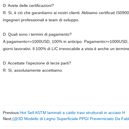
D: Avete delle certificazioni?
R: Sì, è ciò che garantiamo ai nostri clienti. Abbiamo certificati IS0
ingegneri professionali e team di sviluppo.
D: Quali sono i termini di pagamento?
A:pagamento<=1000USD, 100% in anticipo. Pagamento>=1000USD, 30% 
giorni lavorativi. Il 100% di L/C irrevocabile a vista è anche un term
D: Accettate l'ispezione di terze parti?
R: Sì, assolutamente accettiamo.
Previous:
Hot Sell ASTM laminati a caldo travi strutturali in acciaio H
Next:
{@3D Modello di Legno Superficiale PPGI Preverniciato Da Fab