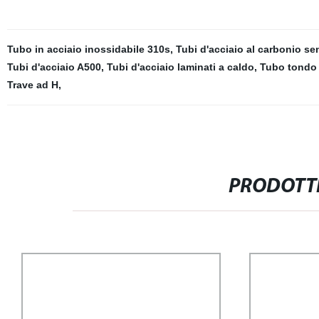
Tubo in acciaio inossidabile 310s
,
Tubi d'acciaio al carbonio se
Tubi d'acciaio A500
,
Tubi d'acciaio laminati a caldo
,
Tubo tondo 
Trave ad H
,
PRODOTTI