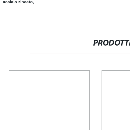
acciaio zincato
,
PRODOTTI