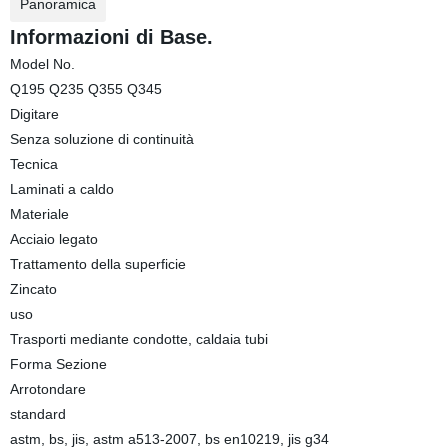
Panoramica
Informazioni di Base.
Model No.
Q195 Q235 Q355 Q345
Digitare
Senza soluzione di continuità
Tecnica
Laminati a caldo
Materiale
Acciaio legato
Trattamento della superficie
Zincato
uso
Trasporti mediante condotte, caldaia tubi
Forma Sezione
Arrotondare
standard
astm, bs, jis, astm a513-2007, bs en10219, jis g34