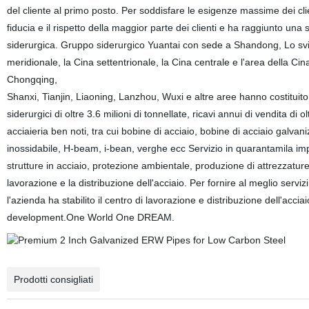
del cliente al primo posto. Per soddisfare le esigenze massime dei cl
fiducia e il rispetto della maggior parte dei clienti e ha raggiunto una s
siderurgica. Gruppo siderurgico Yuantai con sede a Shandong, Lo svil
meridionale, la Cina settentrionale, la Cina centrale e l'area della
Chongqing,
Shanxi, Tianjin, Liaoning, Lanzhou, Wuxi e altre aree hanno costituito 
siderurgici di oltre 3.6 milioni di tonnellate, ricavi annui di vendita di
acciaieria ben noti, tra cui bobine di acciaio, bobine di acciaio galvani
inossidabile, H-beam, i-bean, verghe ecc Servizio in quarantamila impre
strutture in acciaio, protezione ambientale, produzione di attrezzature,
lavorazione e la distribuzione dell'acciaio. Per fornire al meglio servizi
l'azienda ha stabilito il centro di lavorazione e distribuzione dell'acci
development.One World One DREAM.
Prodotti consigliati