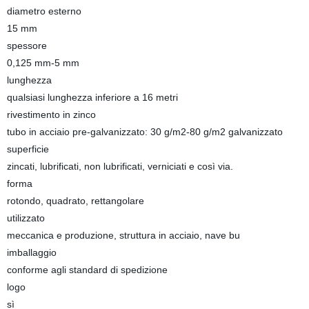
diametro esterno
15 mm
spessore
0,125 mm-5 mm
lunghezza
qualsiasi lunghezza inferiore a 16 metri
rivestimento in zinco
tubo in acciaio pre-galvanizzato: 30 g/m2-80 g/m2 galvanizzato
superficie
zincati, lubrificati, non lubrificati, verniciati e così via.
forma
rotondo, quadrato, rettangolare
utilizzato
meccanica e produzione, struttura in acciaio, nave bu
imballaggio
conforme agli standard di spedizione
logo
sì