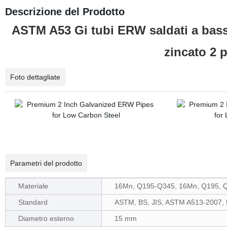
Descrizione del Prodotto
ASTM A53 Gi tubi ERW saldati a basso
zincato 2 p
Foto dettagliate
Parametri del prodotto
Materiale
16Mn, Q195-Q345, 16Mn, Q195, Q2
Standard
ASTM, BS, JIS, ASTM A513-2007,
Diametro esterno
15 mm