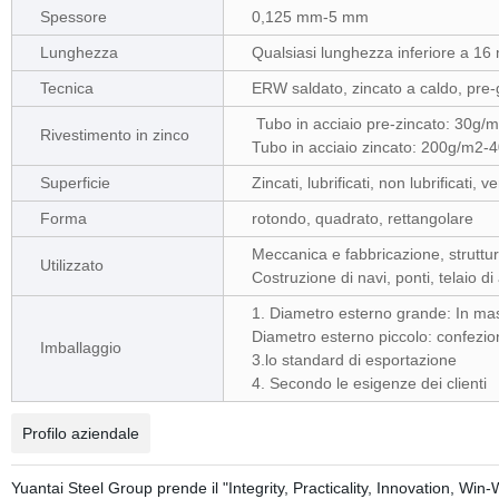
Spessore
0,125 mm-5 mm
Lunghezza
Qualsiasi lunghezza inferiore a 16 
Tecnica
ERW saldato, zincato a caldo, pre-
Tubo in acciaio pre-zincato: 30g
Rivestimento in zinco
Tubo in acciaio zincato: 200g/m2-
Superficie
Zincati, lubrificati, non lubrificati, ve
Forma
rotondo, quadrato, rettangolare
Meccanica e fabbricazione, struttur
Utilizzato
Costruzione di navi, ponti, telaio d
1. Diametro esterno grande: In ma
Diametro esterno piccolo: confezion
Imballaggio
3.lo standard di esportazione
4. Secondo le esigenze dei clienti
Profilo aziendale
Yuantai Steel Group prende il "Integrity, Practicality, Innovation, W