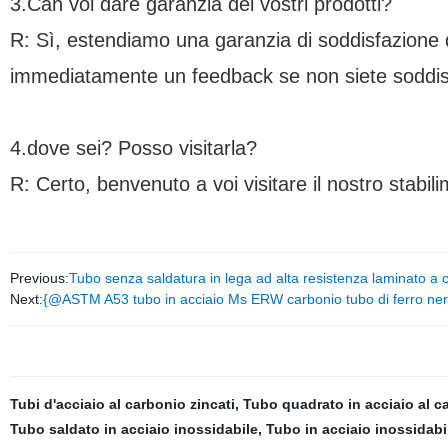
3.Can voi dare garanzia dei vostri prodotti?
R: Sì, estendiamo una garanzia di soddisfazione del
immediatamente un feedback se non siete soddisfat
4.dove sei? Posso visitarla?
R: Certo, benvenuto a voi visitare il nostro stabi
Previous:
Tubo senza saldatura in lega ad alta resistenza laminato a
Next:
{@ASTM A53 tubo in acciaio Ms ERW carbonio tubo di ferro nero
Tubi d'acciaio al carbonio zincati
,
Tubo quadrato in acciaio al c
Tubo saldato in acciaio inossidabile
,
Tubo in acciaio inossidabi