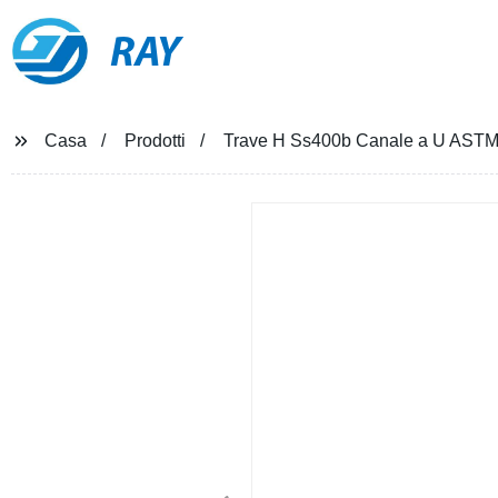
RAY
Casa
Prodotti
Trave H Ss400b Canale a U ASTM A3