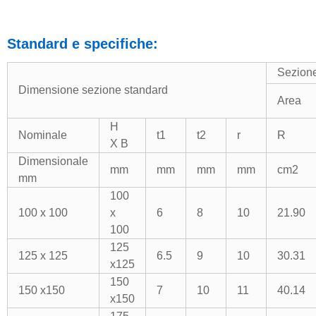
Standard e specifiche:
Sezion
Dimensione sezione standard
Area
H
Nominale
t1
t2
r
R
X B
Dimensionale
mm
mm
mm
mm
cm2
mm
100
100 x 100
x
6
8
10
21.90
100
125
125 x 125
6.5
9
10
30.31
x125
150
150 x150
7
10
11
40.14
x150