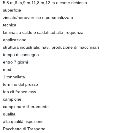
5,8 m,6 m,9 m,11,8 m,12 m o come richiesto
superficie
zincato/nero/vernice o personalizzato
tecnica
laminati a caldo e saldati ad alta frequenza
applicazione
struttura industriale; navi, produzione di macchinari
tempo di consegna
entro 7 giorni
mod
1 tonnellata
termine del prezzo
fob cif franco exw
campione
campionare liberamente
qualità
alta qualità. ispezione
Pacchetto di Trasporto