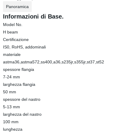
Panoramica
Informazioni di Base.
Model No.
H beam
Certificazione
IS0, RoHS, addominali
materiale
astma36,astma572,ss400,a36,s235jr,s355jr,st37,st52
spessore flangia
7-24 mm
larghezza flangia
50 mm
spessore del nastro
5-13 mm
larghezza del nastro
100 mm
lunghezza