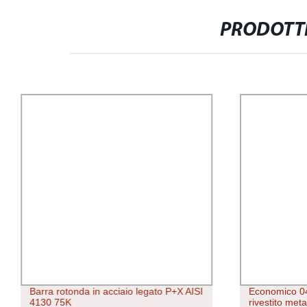
PRODOTTI
Barra rotonda in acciaio legato P+X AISI
Economico 04
4130 75K
rivestito meta