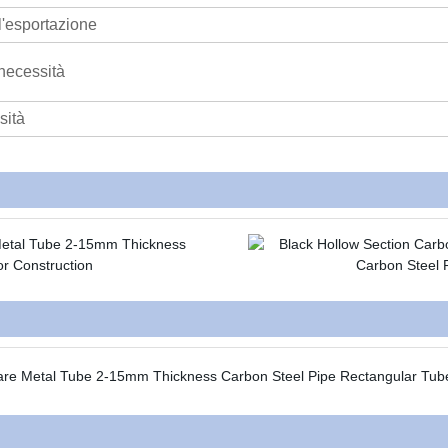
l'esportazione
necessità
sità