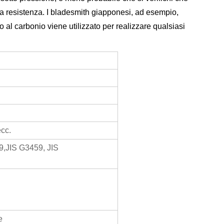
a la resistenza. I bladesmith giapponesi, ad esempio,
al carbonio viene utilizzato per realizzare qualsiasi
cc.
JIS G3459, JIS
e