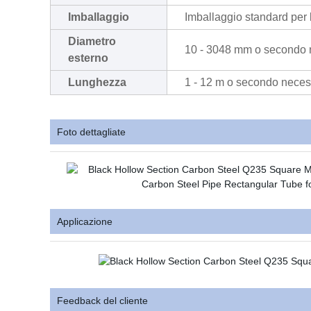
Imballaggio
Imballaggio standard per 
Diametro
10 - 3048 mm o secondo 
esterno
Lunghezza
1 - 12 m o secondo neces
Foto dettagliate
Applicazione
Feedback del cliente