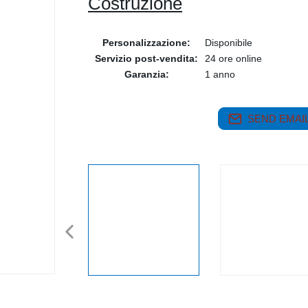
Costruzione
Personalizzazione:
Disponibile
Servizio post-vendita:
24 ore online
Garanzia:
1 anno
SEND EMAIL