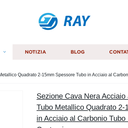
RAY
I
NOTIZIA
BLOG
CONTA
etallico Quadrato 2-15mm Spessore Tubo in Acciaio al Carbon
Sezione Cava Nera Acciaio
Tubo Metallico Quadrato 2
in Acciaio al Carbonio Tubo