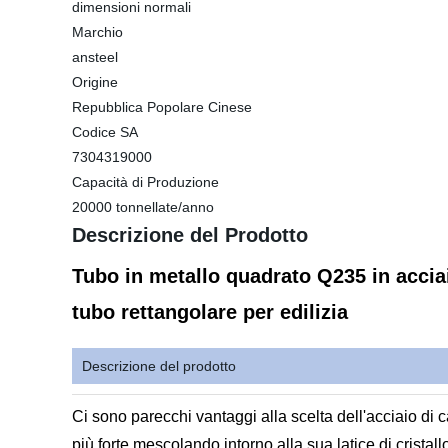
dimensioni normali
Marchio
ansteel
Origine
Repubblica Popolare Cinese
Codice SA
7304319000
Capacità di Produzione
20000 tonnellate/anno
Descrizione del Prodotto
Tubo in metallo quadrato Q235 in accia
tubo rettangolare per edilizia
Descrizione del prodotto
Ci sono parecchi vantaggi alla scelta dell'acciaio di c
più forte mescolando intorno alla sua latice di cristal