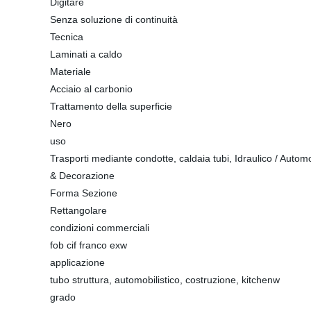
Digitare
Senza soluzione di continuità
Tecnica
Laminati a caldo
Materiale
Acciaio al carbonio
Trattamento della superficie
Nero
uso
Trasporti mediante condotte, caldaia tubi, Idraulico / Automob
& Decorazione
Forma Sezione
Rettangolare
condizioni commerciali
fob cif franco exw
applicazione
tubo struttura, automobilistico, costruzione, kitchenw
grado