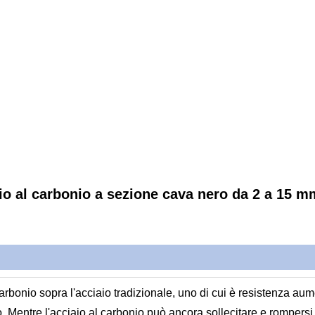
io al carbonio a sezione cava nero da 2 a 15 m
arbonio sopra l'acciaio tradizionale, uno di cui è resistenza aume
lo. Mentre l'acciaio al carbonio può ancora sollecitare e rompers