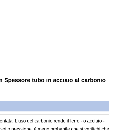
m Spessore tubo in acciaio al carbonio
ntata. L'uso del carbonio rende il ferro - o acciaio -
i sotto pressione, è meno probabile che si verifichi che