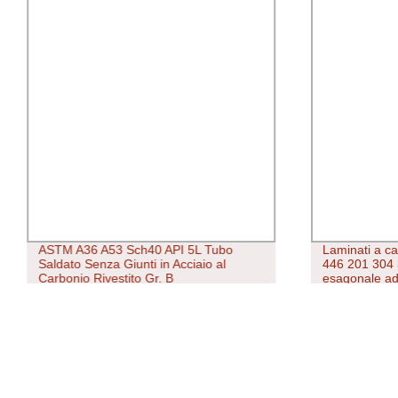
ASTM A36 A53 Sch40 API 5L Tubo
Laminati a ca
Saldato Senza Giunti in Acciaio al
446 201 304 
Carbonio Rivestito Gr. B
esagonale ad
440f, edificio
acciaio al car