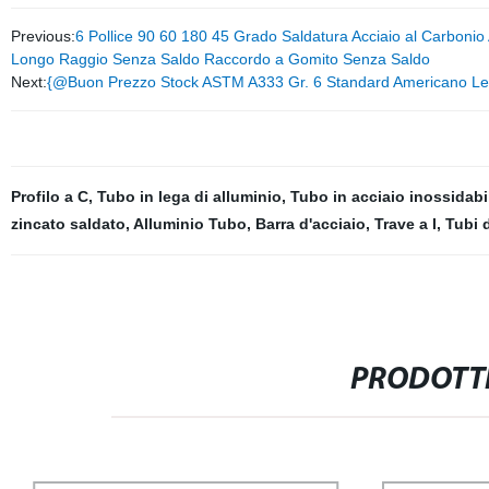
Previous:
6 Pollice 90 60 180 45 Grado Saldatura Acciaio al Carbon
Longo Raggio Senza Saldo Raccordo a Gomito Senza Saldo
Next:
{@Buon Prezzo Stock ASTM A333 Gr. 6 Standard Americano Leg
Profilo a C
,
Tubo in lega di alluminio
,
Tubo in acciaio inossidabi
zincato saldato
,
Alluminio Tubo
,
Barra d'acciaio
,
Trave a I
,
Tubi 
PRODOTTI