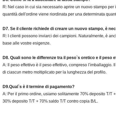
R: Nel caso in cui sia necessario aprire un nuovo stampo per i p
quantità dell'ordine viene riordinata per una determinata quant
D7. Se il cliente richiede di creare un nuovo stampo, è nec
R: I clienti possono inviarci dei campioni. Naturalmente, è an
base alle vostre esigenze.
D8. Quali sono le differenze tra il peso`s oretico e il peso e
A: Il peso effettivo è il peso effettivo, compreso l'imballaggio.
di ciascun metro moltiplicato per la lunghezza del profilo.
D9.Qual`s è il termine di pagamento?
A: Per il primo ordine, usiamo solitamente 70% deposito T/T + 
30% deposito T/T + 70% saldo T/T contro copia B/L.