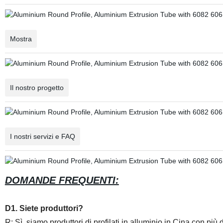
Mostra
Il nostro progetto
I nostri servizi e FAQ
DOMANDE FREQUENTI:
D1. Siete produttori?
R: Sì, siamo produttori di profilati in alluminio in Cina con più