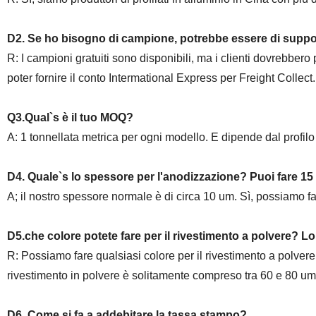
D2. Se ho bisogno di campione, potrebbe essere di supp
R: I campioni gratuiti sono disponibili, ma i clienti dovrebbero
poter fornire il conto Intermational Express per Freight Collect.
Q3.Qual`s è il tuo MOQ?
A: 1 tonnellata metrica per ogni modello. E dipende dal profilo
D4. Quale`s lo spessore per l'anodizzazione? Puoi fare 1
A; il nostro spessore normale è di circa 10 um. Sì, possiamo fa
D5.che colore potete fare per il rivestimento a polvere? Lo
R: Possiamo fare qualsiasi colore per il rivestimento a polvere
rivestimento in polvere è solitamente compreso tra 60 e 80 um
D6. Come si fa a addebitare la tassa stampo?