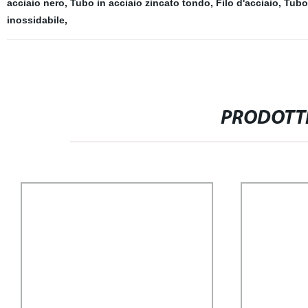
acciaio nero
,
Tubo in acciaio zincato tondo
,
Filo d'acciaio
,
Tubo 
inossidabile
,
PRODOTTI