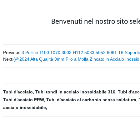
Benvenuti nel nostro sito sele
Previous:
3 Pollice 1100 1070 3003 H112 5083 5052 6061 T6 Superfici
Next:
{@2024 Alta Qualità 9mm Filo a Molla Zincato in Acciaio Inossid
Tubi d'acciaio
,
Tubi tondi in acciaio inossidabile 316
,
Tubi d'acc
Tubi d'acciaio ERW
,
Tubi d'acciaio al carbonio senza saldatura
,
acciaio inossidabile
,