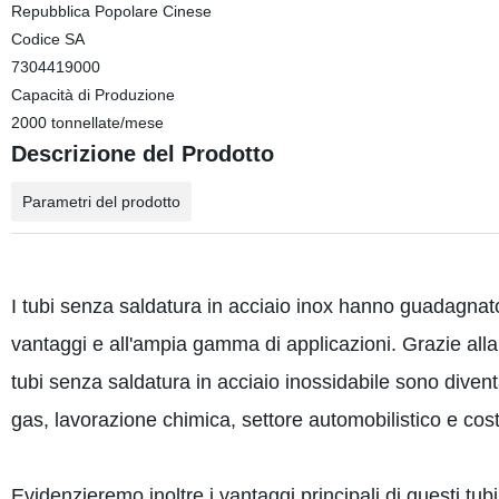
Repubblica Popolare Cinese
Codice SA
7304419000
Capacità di Produzione
2000 tonnellate/mese
Descrizione del Prodotto
Parametri del prodotto
I tubi senza saldatura in acciaio inox hanno guadagnato 
vantaggi e all'ampia gamma di applicazioni. Grazie alla 
tubi senza saldatura in acciaio inossidabile sono diventat
gas, lavorazione chimica, settore automobilistico e cost
Evidenzieremo inoltre i vantaggi principali di questi tub