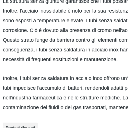
La struttura senza giunture garantisce che i tubi possan
Inoltre, l'acciaio inossidabile è noto per la sua resistenz
sono esposti a temperature elevate. I tubi senza saldatu
corrosione. Ciò è dovuto alla presenza di cromo nell'acci
Questo strato funge da barriera contro gli elementi corro
conseguenza, i tubi senza saldatura in acciaio inox hann
necessità di frequenti sostituzioni e manutenzione.
Inoltre, i tubi senza saldatura in acciaio inox offrono un'
tubi impedisce l'accumulo di batteri, rendendoli adatti p
nell'industria farmaceutica e nelle strutture mediche. La
contaminazione dei fluidi o dei gas trasportati, mantenend
Prodotti rilevanti