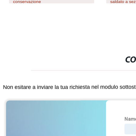
conservazione
saldato a s
A500 SAE 10
CO
Non esitare a inviare la tua richiesta nel modulo sotto