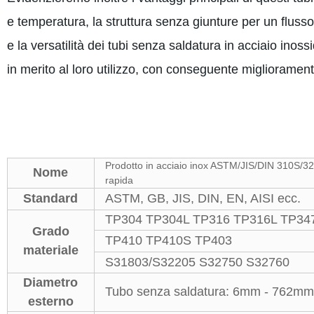
e temperatura, la struttura senza giunture per un flusso 
e la versatilità dei tubi senza saldatura in acciaio ino
in merito al loro utilizzo, con conseguente miglioramento
Prodotto in acciaio inox ASTM/JIS/DIN 310S/321
Nome
rapida
Standard
ASTM, GB, JIS, DIN, EN, AISI ecc.
TP304 TP304L TP316 TP316L TP34
Grado
TP410 TP410S TP403
materiale
S31803/S32205 S32750 S32760
Diametro
Tubo senza saldatura: 6mm - 762
esterno