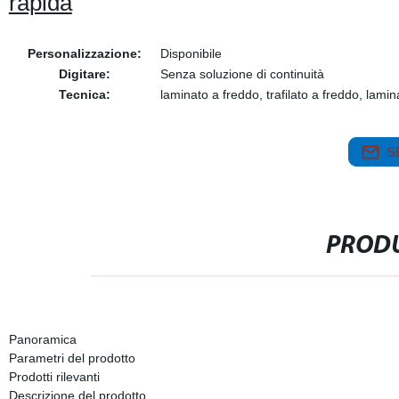
rapida
Personalizzazione:
Disponibile
Digitare:
Senza soluzione di continuità
Tecnica:
laminato a freddo, trafilato a freddo, lamin
S
PRODU
Panoramica
Parametri del prodotto
Prodotti rilevanti
Descrizione del prodotto