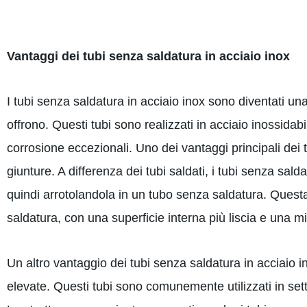
Vantaggi dei tubi senza saldatura in acciaio inox
I tubi senza saldatura in acciaio inox sono diventati un
offrono. Questi tubi sono realizzati in acciaio inossidabi
corrosione eccezionali. Uno dei vantaggi principali dei t
giunture. A differenza dei tubi saldati, i tubi senza sald
quindi arrotolandola in un tubo senza saldatura. Questa 
saldatura, con una superficie interna più liscia e una mig
Un altro vantaggio dei tubi senza saldatura in acciaio i
elevate. Questi tubi sono comunemente utilizzati in setto