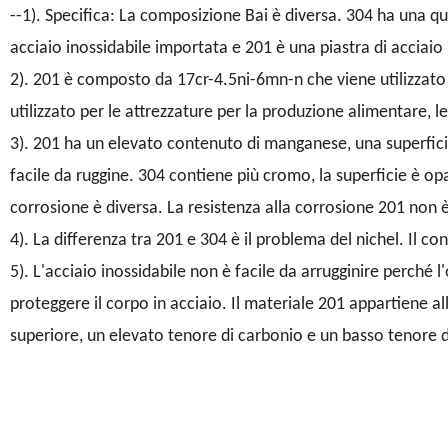
--
1). Specifica: La composizione Bai è diversa. 304 ha una qua
acciaio inossidabile importata e 201 è una piastra di acciaio
2). 201 è composto da 17cr-4.5ni-6mn-n che viene utilizzato 
utilizzato per le attrezzature per la produzione alimentare, l
3). 201 ha un elevato contenuto di manganese, una superfic
facile da ruggine. 304 contiene più cromo, la superficie è op
corrosione è diversa. La resistenza alla corrosione 201 non
4). La differenza tra 201 e 304 è il problema del nichel. Il co
5). L'acciaio inossidabile non è facile da arrugginire perché l
proteggere il corpo in acciaio. Il materiale 201 appartiene a
superiore, un elevato tenore di carbonio e un basso tenore d