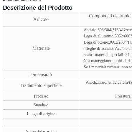
Descrizione del Prodotto
Componenti elettronici 
Articolo
Acciaio:303/304/316/412/etc
Lega di alluminio:5052/606
Lega di ottone:3602/2604/H
Materiale
4.leghe di acciaio: Acciaio a
5.altri materiali speciali :Ti
Noi maneggiamo molti altri ti
Se i materiali richiesti non s
Dimensioni
Anodizzazione/lucidatura/(z
Trattamento superficie
Processo
Fresatura
Standard
Luogo di origine
Nome del marchio