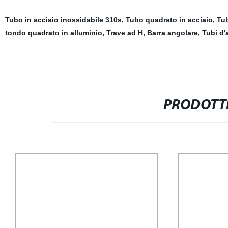
Tubo in acciaio inossidabile 310s
,
Tubo quadrato in acciaio
,
Tub
tondo quadrato in alluminio
,
Trave ad H
,
Barra angolare
,
Tubi d'
PRODOTTI