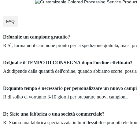
FAQ
D:fornite un campione gratuito?
R:Sì, forniamo il campione pronto per la spedizione gratuita, ma si pre
D:Qual è il TEMPO DI CONSEGNA dopo l'ordine effettuato?
A:lt dipende dalla quantità dell'ordine, quando abbiamo scorte, possia
D:quanto tempo è necessario per personalizzare un nuovo camp
R:di solito ci vorranno 3-10 giorni per preparare nuovi campioni.
D: Siete una fabbrica o una società commerciale?
R: Siamo una fabbrica specializzata in tubi flessibili e prodotti elettron