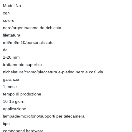
Model No.
xgh
colore
nero/argento/come da richiesta
filettatura
m6/m8/m10/personalizzato
de
2-28 mm
trattamento superficie
nichelatura/cromo/placcatura e-plating nero e così via
garanzia
1 mese
tempo di produzione
10-15 giorni
applicazione
lampade/microfono/supporti per telecamera
tipo
componenti hardware