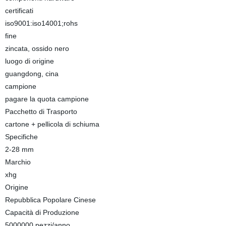
certificati
iso9001:iso14001;rohs
fine
zincata, ossido nero
luogo di origine
guangdong, cina
campione
pagare la quota campione
Pacchetto di Trasporto
cartone + pellicola di schiuma
Specifiche
2-28 mm
Marchio
xhg
Origine
Repubblica Popolare Cinese
Capacità di Produzione
5000000 pezzi/anno