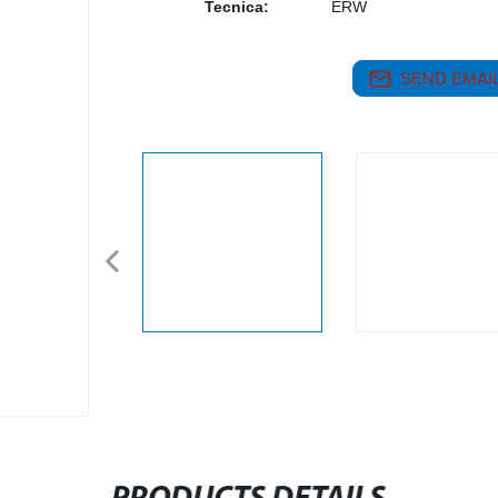
Tecnica:
ERW
SEND EMAIL