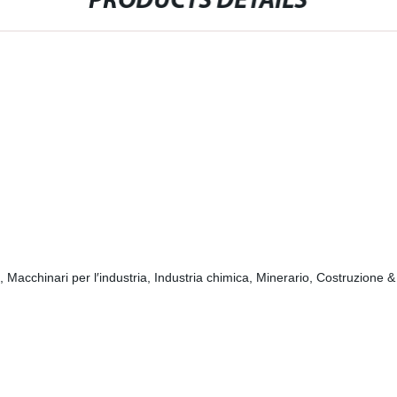
PRODUCTS DETAILS
ng, Macchinari per l′industria, Industria chimica, Minerario, Costruzion