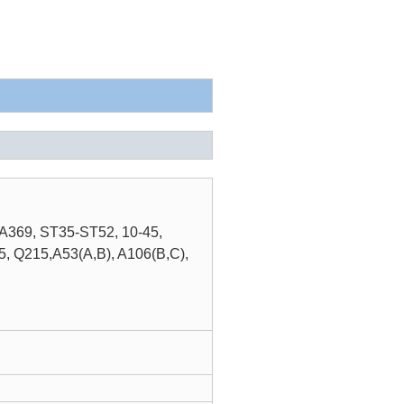
A369, ST35-ST52, 10-45,
, Q215,A53(A,B), A106(B,C),