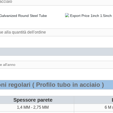
 acciaio
se alla quantità dell'ordine
e all'anno
i regolari ( Profilo tubo in acciaio )
Spessore parete
1,4 MM - 2,75 MM
6 M 