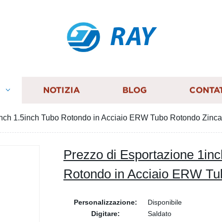
RAY
I
NOTIZIA
BLOG
CONTA
inch 1.5inch Tubo Rotondo in Acciaio ERW Tubo Rotondo Zinca
Prezzo di Esportazione 1inc
Rotondo in Acciaio ERW Tu
Personalizzazione:
Disponibile
Digitare:
Saldato