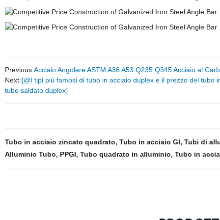
Previous:
Acciaio Angolare ASTM A36 A53 Q235 Q345 Acciaio al Carbo
Next:
{@I tipi più famosi di tubo in acciaio duplex e il prezzo del tu
tubo saldato duplex}
Tubo in acciaio zincato quadrato
,
Tubo in acciaio GI
,
Tubi di al
Alluminio Tubo
,
PPGI
,
Tubo quadrato in alluminio
,
Tubo in accia