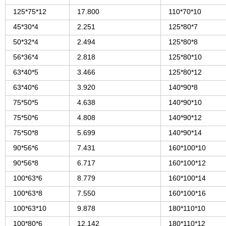
125*75*12
17.800
110*70*10
45*30*4
2.251
125*80*7
50*32*4
2.494
125*80*8
56*36*4
2.818
125*80*10
63*40*5
3.466
125*80*12
63*40*6
3.920
140*90*8
75*50*5
4.638
140*90*10
75*50*6
4.808
140*90*12
75*50*8
5.699
140*90*14
90*56*6
7.431
160*100*10
90*56*8
6.717
160*100*12
100*63*6
8.779
160*100*14
100*63*8
7.550
160*100*16
100*63*10
9.878
180*110*10
100*80*6
12.142
180*110*12