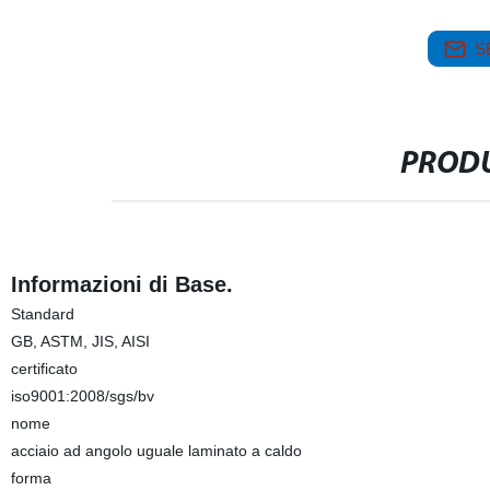
S
PRODU
Informazioni di Base.
Standard
GB, ASTM, JIS, AISI
certificato
iso9001:2008/sgs/bv
nome
acciaio ad angolo uguale laminato a caldo
forma