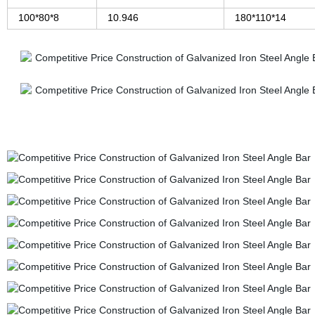
100*80*8
10.946
180*110*14