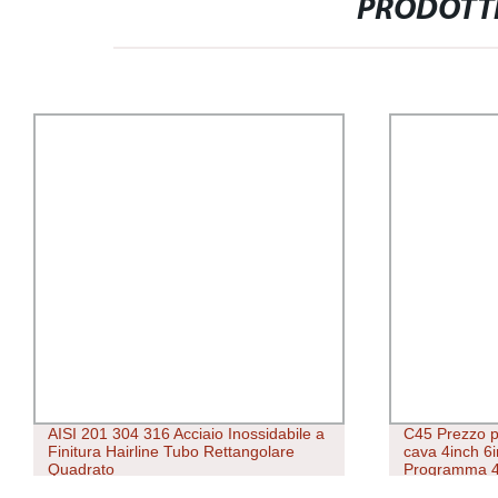
PRODOTTI
AISI 201 304 316 Acciaio Inossidabile a
C45 Prezzo pe
Finitura Hairline Tubo Rettangolare
cava 4inch 6
Quadrato
Programma 4
Tubo/Pipa in 