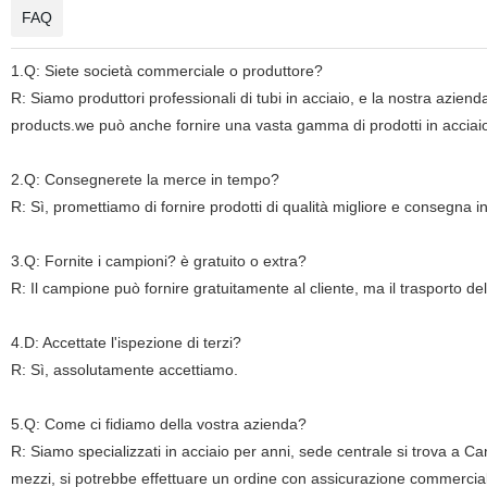
FAQ
1.Q: Siete società commerciale o produttore?
R: Siamo produttori professionali di tubi in acciaio, e la nostra azien
products.we può anche fornire una vasta gamma di prodotti in acciai
2.Q: Consegnerete la merce in tempo?
R: Sì, promettiamo di fornire prodotti di qualità migliore e consegna i
3.Q: Fornite i campioni? è gratuito o extra?
R: Il campione può fornire gratuitamente al cliente, ma il trasporto del
4.D: Accettate l'ispezione di terzi?
R: Sì, assolutamente accettiamo.
5.Q: Come ci fidiamo della vostra azienda?
R: Siamo specializzati in acciaio per anni, sede centrale si trova a Can
mezzi, si potrebbe effettuare un ordine con assicurazione commercia