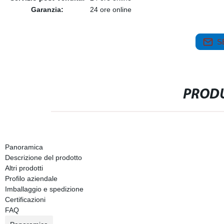
Garanzia:
24 ore online
S
PRODU
Panoramica
Descrizione del prodotto
Altri prodotti
Profilo aziendale
Imballaggio e spedizione
Certificazioni
FAQ