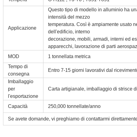
Questo tipo di modello in alluminio ha u
intensità del mezzo
temperatura. Così è ampiamente usato nell
Applicazione
dell'edificio, interno
decorazione, mobili, armadi, interni ed es
apparecchi, lavorazione di parti aerospaz
MOD
1 tonnellata metrica
Tempo di
Entro 7-15 giorni lavorativi dal ricevimen
consegna
Imballaggio
per
Carta artigianale, imballaggio di strisce 
l'esportazione
Capacità
250,000 tonnellate/anno
Se avete domande, vi preghiamo di contattarmi direttamente ,