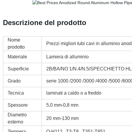
Descrizione del prodotto
Nome
Prezzi migliori tubi cavi in alluminio ano
prodotto
Materiale
Lamiera di alluminio
Superficie
2B/BA/NO 1/N.4/N.5/SPECCHIETTO HL
Grado
serie 1000 /2000 /3000 /4000 /5000 /600
Tecnica
laminati a caldo o a freddo
Spessore
5,0 mm-0,8 mm
Diametro
20 mm-130 mm
esterno
Tempera
O-H112 , T3-T8 , T351-T851