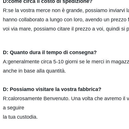
D:come circa il costo di spedizione?
R:se la vostra merce non è grande, possiamo inviarv
hanno collaborato a lungo con loro, avendo un prezzo 
voi via mare, possiamo citare il prezzo a voi, quindi si p
D: Quanto dura il tempo di consegna?
A:generalmente circa 5-10 giorni se le merci in magazz
anche in base alla quantità.
D: Possiamo visitare la vostra fabbrica?
R:calorosamente Benvenuto. Una volta che avremo il v
a seguire
la tua custodia.