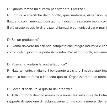
D: Quanto tempo mi ci vorrà per ottenere il prezzo?
R: Fornire le specifiche del prodotto, quali materiale, dimensioni, qua
fluttuano con il mercato ogni giorno. I nostri prezzi sono molto co
Il più presto possibile di prezzo, chiamaci o comunicaci via e-mail i
D: Sei un produttore?
R: Siamo davvero un'azienda completa che integra industria e comm
come fogli di piombo e porte di piombo. Per altri prodotti, abbiam
D: Possiamo visitare la vostra fabbrica?
R: Naturalmente, vi diamo il benvenuto a visitare il nostro stabilim
capire la nostra forza e la nostra qualità. Organizzeremo un team p
D: Come si assicura la qualità dei prodotti?
R: Tutti i prodotti devono essere ispezionati tre volte durante l'in
rapporto di ispezione di fabbrica viene fornito con la merce. Se ne