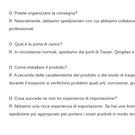
D: Potete organizzare la consegna?
R: Naturalmente, abbiamo spedizionieri con cui abbiamo collaborato
professionali.
D: Qual è la porta di carico?
R: In circostanze normali, spediamo dai porti di Tianjin, Qingdao e
D: Come imballare il prodotto?
R: A seconda delle caratteristiche del prodotto e del modo di trasp
durante il trasporto si verifichino problemi quali urti, corrosione, gra
D: Cosa succede se non ho esperienza di importazione?
R: Abbiamo una ricca esperienza di esportazione. Se hai una licenza 
spedizione più appropriato per portare i vostri prodotti in modo s