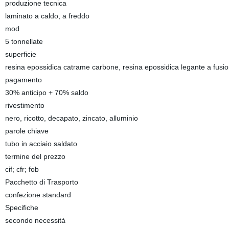
produzione tecnica
laminato a caldo, a freddo
mod
5 tonnellate
superficie
resina epossidica catrame carbone, resina epossidica legante a fusion
pagamento
30% anticipo + 70% saldo
rivestimento
nero, ricotto, decapato, zincato, alluminio
parole chiave
tubo in acciaio saldato
termine del prezzo
cif; cfr; fob
Pacchetto di Trasporto
confezione standard
Specifiche
secondo necessità