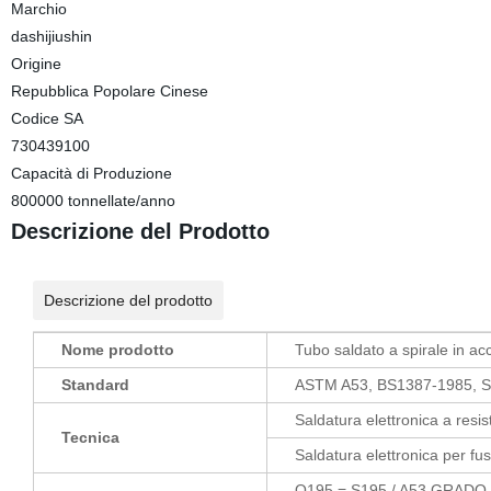
Marchio
dashijiushin
Origine
Repubblica Popolare Cinese
Codice SA
730439100
Capacità di Produzione
800000 tonnellate/anno
Descrizione del Prodotto
Descrizione del prodotto
Nome prodotto
Tubo saldato a spirale in ac
Standard
ASTM A53, BS1387-1985, 
Saldatura elettronica a res
Tecnica
Saldatura elettronica per f
Q195 = S195 / A53 GRADO 