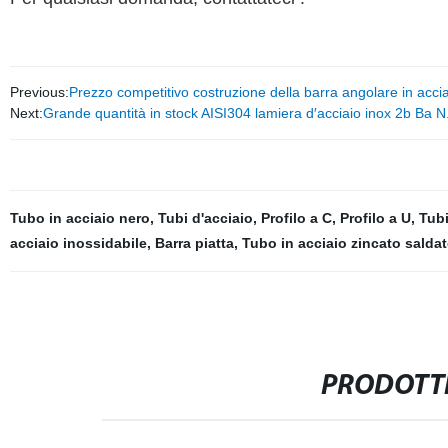
Previous:
Prezzo competitivo costruzione della barra angolare in accia
Next:
Grande quantità in stock AISI304 lamiera d′acciaio inox 2b Ba N.
Tubo in acciaio nero
,
Tubi d'acciaio
,
Profilo a C
,
Profilo a U
,
Tubi
acciaio inossidabile
,
Barra piatta
,
Tubo in acciaio zincato salda
PRODOTTI