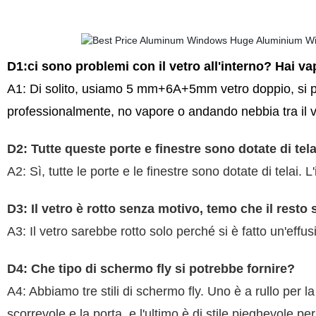
D1:ci sono problemi con il vetro all'interno? Hai va
A1: Di solito, usiamo 5 mm+6A+5mm vetro doppio, si può
professionalmente, no vapore o andando nebbia tra il v
D2: Tutte queste porte e finestre sono dotate di tel
A2: Sì, tutte le porte e le finestre sono dotate di telai. L
D3: Il vetro è rotto senza motivo, temo che il resto 
A3: Il vetro sarebbe rotto solo perché si è fatto un'effu
D4: Che tipo di schermo fly si potrebbe fornire?
A4: Abbiamo tre stili di schermo fly. Uno è a rullo per la
scorrevole e la porta, e l'ultimo è di stile pieghevole per