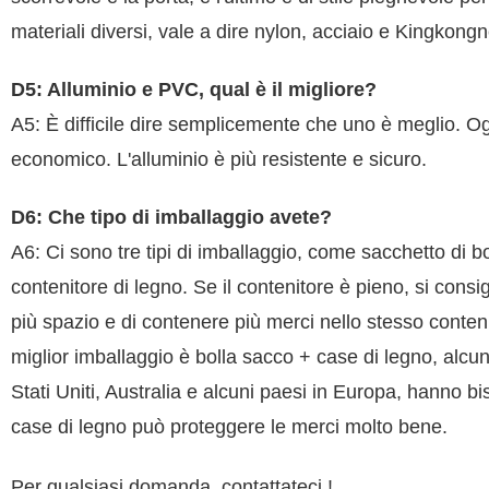
materiali diversi, vale a dire nylon, acciaio e Kingkongn
D5: Alluminio e PVC, qual è il migliore?
A5: È difficile dire semplicemente che uno è meglio. Og
economico. L'alluminio è più resistente e sicuro.
D6: Che tipo di imballaggio avete?
A6: Ci sono tre tipi di imballaggio, come sacchetto di bol
contenitore di legno. Se il contenitore è pieno, si consig
più spazio e di contenere più merci nello stesso contenito
miglior imballaggio è bolla sacco + case di legno, alcuni
Stati Uniti, Australia e alcuni paesi in Europa, hanno bi
case di legno può proteggere le merci molto bene.
Per qualsiasi domanda, contattateci !