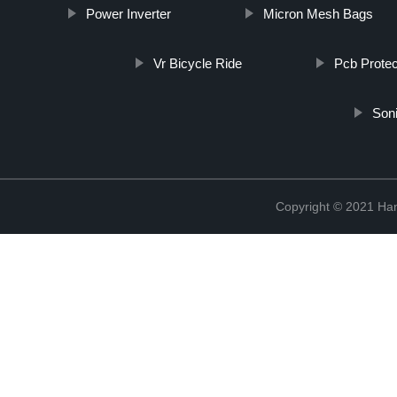
Power Inverter
Micron Mesh Bags
Vr Bicycle Ride
Pcb Protec
Son
Copyright © 2021 Han