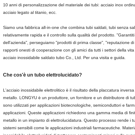
10 anni di personalizzazione del materiale dei tubi: acciaio inox ordinar
acciaio legato al titanio, ecc.
Siamo una fabbrica all-in-one che combina tubi saldati, tubi senza sal
relativamente rapida e il controllo sulla qualità del prodotto. "Garantiti
dell'azienda", perseguiamo "prodotti di prima classe", "reputazione di 
rapporti onesti di cooperazione con gli amici da tutti i settori della v
acciaio inossidabile saldato tubo Co., Ltd. Per una visita e guida.
Che cos'è un tubo elettrolucidato?
L'acciaio inossidabile elettrolitico è il risultato della placcatura inve
metallo. LONGYU è un produttore, un fornitore e un distributore di tubi e 
sono utilizzati per applicazioni biotecnologiche, semiconduttori e farma
applicazioni. Queste applicazioni richiedono una gamma media di finit
metallo in un impianto di elettrolucidatura. Questo processo rende i tu
sistemi sensibili come le applicazioni industriali farmaceutiche. Materi