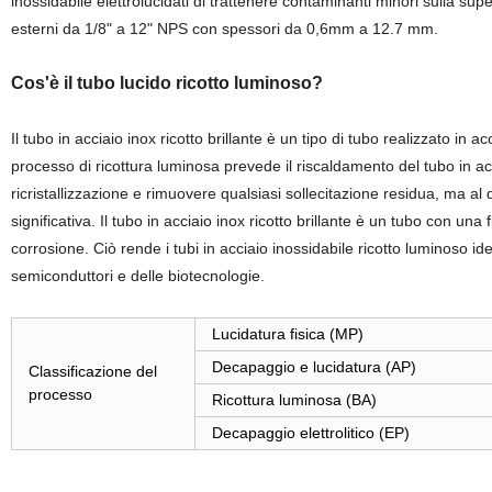
inossidabile elettrolucidati di trattenere contaminanti minori sulla su
esterni da 1/8" a 12" NPS con spessori da 0,6mm a 12.7 mm.
Cos'è il tubo lucido ricotto luminoso?
Il tubo in acciaio inox ricotto brillante è un tipo di tubo realizzato in a
processo di ricottura luminosa prevede il riscaldamento del tubo in a
ricristallizzazione e rimuovere qualsiasi sollecitazione residua, ma a
significativa. Il tubo in acciaio inox ricotto brillante è un tubo con una f
corrosione. Ciò rende i tubi in acciaio inossidabile ricotto luminoso id
semiconduttori e delle biotecnologie.
Lucidatura fisica (MP)
Decapaggio e lucidatura (AP)
Classificazione del
processo
Ricottura luminosa (BA)
Decapaggio elettrolitico (EP)