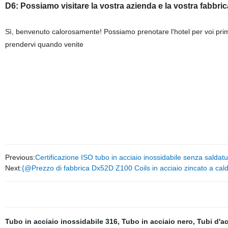
D6: Possiamo visitare la vostra azienda e la vostra fabbri
Sì, benvenuto calorosamente! Possiamo prenotare l'hotel per voi prima 
prendervi quando venite
Previous:
Certificazione ISO tubo in acciaio inossidabile senza saldat
Next:
{@Prezzo di fabbrica Dx52D Z100 Coils in acciaio zincato a cal
Tubo in acciaio inossidabile 316
,
Tubo in acciaio nero
,
Tubi d'a