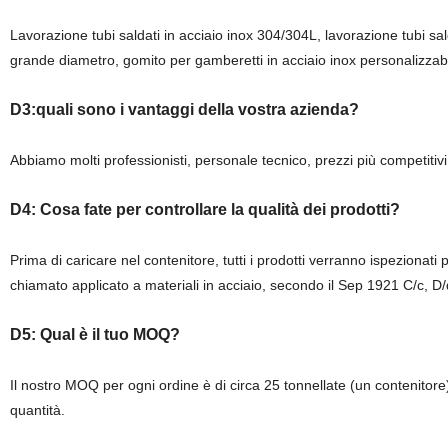
Lavorazione tubi saldati in acciaio inox 304/304L, lavorazione tubi sald
grande diametro, gomito per gamberetti in acciaio inox personalizzabi
D3:quali sono i vantaggi della vostra azienda?
Abbiamo molti professionisti, personale tecnico, prezzi più competitivi 
D4: Cosa fate per controllare la qualità dei prodotti?
Prima di caricare nel contenitore, tutti i prodotti verranno ispezionat
chiamato applicato a materiali in acciaio, secondo il Sep 1921 C/c, D/d, 
D5: Qual è il tuo MOQ?
Il nostro MOQ per ogni ordine è di circa 25 tonnellate (un contenitore)
quantità.