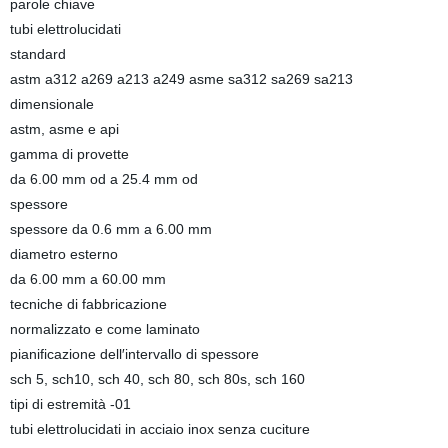
parole chiave
tubi elettrolucidati
standard
astm a312 a269 a213 a249 asme sa312 sa269 sa213
dimensionale
astm, asme e api
gamma di provette
da 6.00 mm od a 25.4 mm od
spessore
spessore da 0.6 mm a 6.00 mm
diametro esterno
da 6.00 mm a 60.00 mm
tecniche di fabbricazione
normalizzato e come laminato
pianificazione dell′intervallo di spessore
sch 5, sch10, sch 40, sch 80, sch 80s, sch 160
tipi di estremità -01
tubi elettrolucidati in acciaio inox senza cuciture