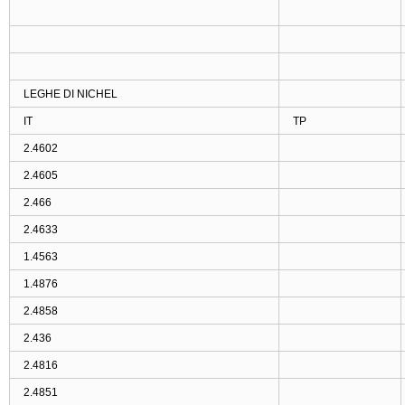
LEGHE DI NICHEL
IT
TP
2.4602
2.4605
2.466
2.4633
1.4563
1.4876
2.4858
2.436
2.4816
2.4851