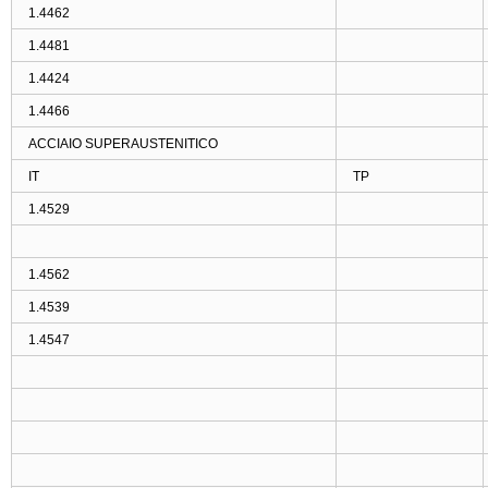
1.4462
1.4481
1.4424
1.4466
ACCIAIO SUPERAUSTENITICO
IT
TP
1.4529
1.4562
1.4539
1.4547