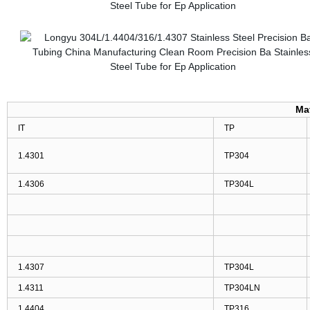
Mat
IT
TP
1.4301
TP304
1.4306
TP304L
1.4307
TP304L
1.4311
TP304LN
1.4404
TP316