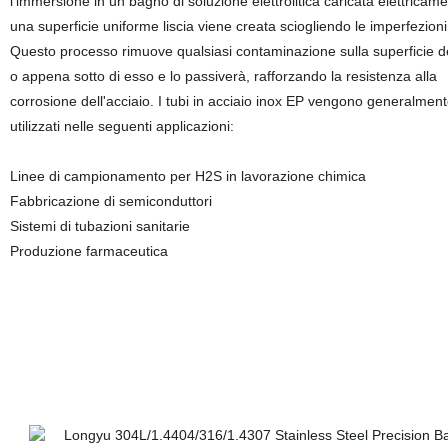
l'immersione in un bagno di soluzione elettrolitica caricata elettricame
una superficie uniforme liscia viene creata sciogliendo le imperfezioni
Questo processo rimuove qualsiasi contaminazione sulla superficie d
o appena sotto di esso e lo passiverà, rafforzando la resistenza alla
corrosione dell'acciaio. I tubi in acciaio inox EP vengono generalmen
utilizzati nelle seguenti applicazioni:
Linee di campionamento per H2S in lavorazione chimica
Fabbricazione di semiconduttori
Sistemi di tubazioni sanitarie
Produzione farmaceutica