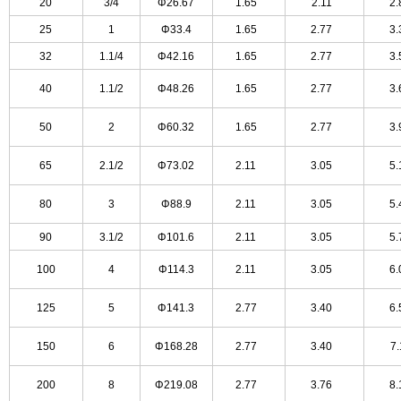
20
3/4
Φ26.67
1.65
2.11
2
25
1
Φ33.4
1.65
2.77
3
32
1.1/4
Φ42.16
1.65
2.77
3
40
1.1/2
Φ48.26
1.65
2.77
3
50
2
Φ60.32
1.65
2.77
3
65
2.1/2
Φ73.02
2.11
3.05
5
80
3
Φ88.9
2.11
3.05
5
90
3.1/2
Φ101.6
2.11
3.05
5
100
4
Φ114.3
2.11
3.05
6
125
5
Φ141.3
2.77
3.40
6
150
6
Φ168.28
2.77
3.40
7
200
8
Φ219.08
2.77
3.76
8