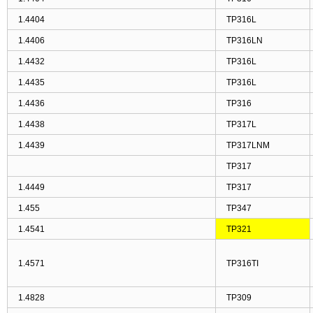
1.4404
TP316L
1.4406
TP316LN
1.4432
TP316L
1.4435
TP316L
1.4436
TP316
1.4438
TP317L
1.4439
TP317LNM
TP317
1.4449
TP317
1.455
TP347
1.4541
TP321
1.4571
TP316TI
1.4828
TP309