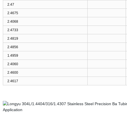
2.47
2.4675
2.4068
2.4733
2.4819
2.4856
1.4959
2.4060
2.4600
2.4617