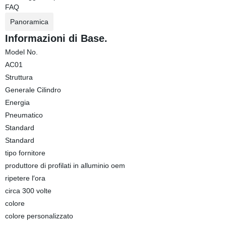
FAQ
Panoramica
Informazioni di Base.
Model No.
AC01
Struttura
Generale Cilindro
Energia
Pneumatico
Standard
Standard
tipo fornitore
produttore di profilati in alluminio oem
ripetere l′ora
circa 300 volte
colore
colore personalizzato