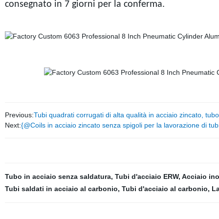
consegnato in 7 giorni per la conferma.
Previous:
Tubi quadrati corrugati di alta qualità in acciaio zincato, tub
Next:
{@Coils in acciaio zincato senza spigoli per la lavorazione di tubi 
Tubo in acciaio senza saldatura
,
Tubi d'acciaio ERW
,
Acciaio in
Tubi saldati in acciaio al carbonio
,
Tubi d'acciaio al carbonio
,
La