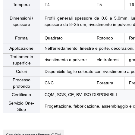
Tempera
T4
T5
T
Dimensioni /
Profili generali spessore da 0.8 a 5.0mm, lu
spessore
spessore da 8~25 um, rivestimento in polvere 
Forma
Quadrato
Rotondo
Re
Applicazione
Nell'arredamento, finestre e porte, decorazioni, 
Trattamento
rivestimento a polvere
elettroforesi
gra
superficie
Colori
Disponibile foglio colorato con rivestimento a 
Processo
CNC
Foratura
Fr
profondo
Certificato
CQM, SGS, CE, BV, ISO DISPONIBILI
Servizio One-
Progettazione, fabbricazione, assemblaggio e 
Stop