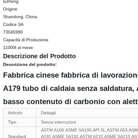
luzheng
Origine
Shandong, China
Codice SA
73045990
Capacità di Produzione
11000t al mese
Descrizione del Prodotto
Descrizione del prodotto:
Fabbrica cinese fabbrica di lavorazion
A179 tubo di caldaia senza saldatura
basso contenuto di carbonio con ale
Articolo
Dettagli
Tipo
Senza interruzioni
ASTM A106.ASME SA106,API 5L,ASTM A53,ASM
Standard
A192,ASME SA192,ASTM A210,ASME SA210,ASTM