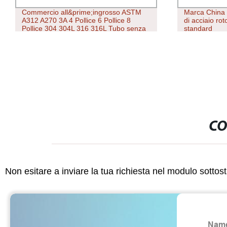
Commercio all&prime;ingrosso ASTM
Marca China
A312 A270 3A 4 Pollice 6 Pollice 8
di acciaio ro
Pollice 304 304L 316 316L Tubo senza
standard
saldatura sanitario in acciaio
inossidabile
CO
Non esitare a inviare la tua richiesta nel modulo sotto