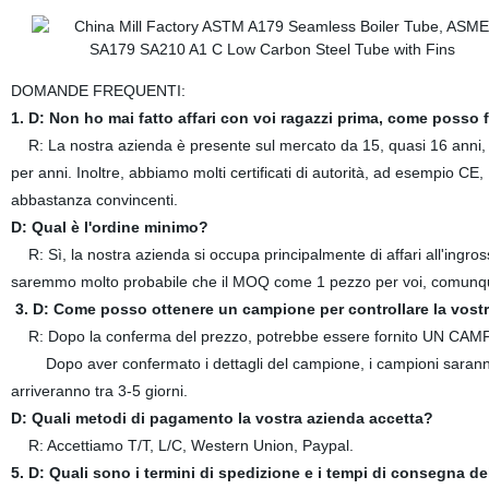
DOMANDE FREQUENTI:
1. D: Non ho mai fatto affari con voi ragazzi prima, come posso 
R: La nostra azienda è presente sul mercato da 15, quasi 16 anni, che 
per anni. Inoltre, abbiamo molti certificati di autorità, ad esempio C
abbastanza convincenti.
D: Qual è l'ordine minimo?
R: Sì, la nostra azienda si occupa principalmente di affari all'ingro
saremmo molto probabile che il MOQ come 1 pezzo per voi, comunq
3. D: Come posso ottenere un campione per controllare la vostr
R: Dopo la conferma del prezzo, potrebbe essere fornito UN CAM
Dopo aver confermato i dettagli del campione, i campioni saranno p
arriveranno tra 3-5 giorni.
D: Quali metodi di pagamento la vostra azienda accetta?
R: Accettiamo T/T, L/C, Western Union, Paypal.
5. D: Quali sono i termini di spedizione e i tempi di consegna de