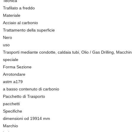
Tecnica
Trafilato a freddo
Materiale
Acciaio al carbonio
Trattamento della superficie
Nero
uso
Trasporti mediante condotte, caldaia tubi, Olio / Gas Drilling, Macchi
speciale
Forma Sezione
Arrotondare
astm a179
a basso contenuto di carbonio
Pacchetto di Trasporto
pacchetti
Specifiche
dimensioni od 19914 mm
Marchio