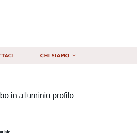
TTACI
CHI SIAMO
o in alluminio profilo
triale