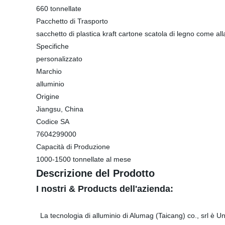
660 tonnellate
Pacchetto di Trasporto
sacchetto di plastica kraft cartone scatola di legno come all
Specifiche
personalizzato
Marchio
alluminio
Origine
Jiangsu, China
Codice SA
7604299000
Capacità di Produzione
1000-1500 tonnellate al mese
Descrizione del Prodotto
I nostri & Products dell'azienda:
La tecnologia di alluminio di Alumag (Taicang) co., srl è Una