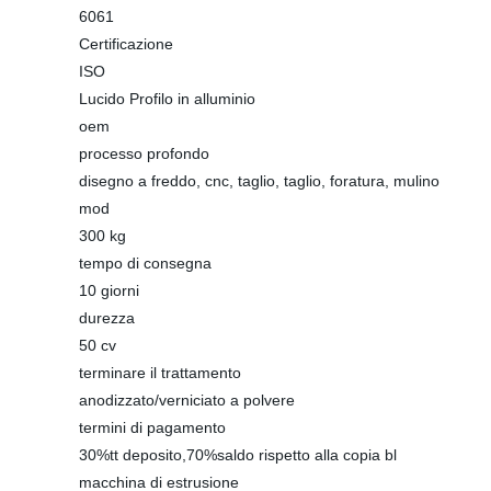
6061
Certificazione
ISO
Lucido Profilo in alluminio
oem
processo profondo
disegno a freddo, cnc, taglio, taglio, foratura, mulino
mod
300 kg
tempo di consegna
10 giorni
durezza
50 cv
terminare il trattamento
anodizzato/verniciato a polvere
termini di pagamento
30%tt deposito,70%saldo rispetto alla copia bl
macchina di estrusione