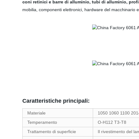
coni retinici e barre di alluminio, tubi di alluminio, profi
mobilia, componenti elettronici, hardware del macchinario e
Caratteristiche principali:
Materiale
1050 1060 1100 201
Temperamento
O-H112 T3-T8
Trattamento di superficie
Il rivestimento del la