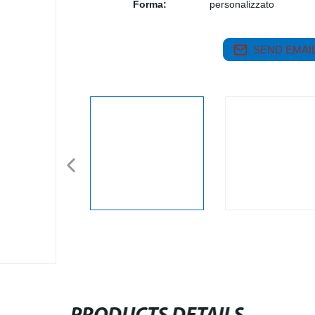
Forma:
personalizzato
SEND EMAIL