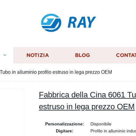
RAY
I
NOTIZIA
BLOG
CONTA
Tubo in alluminio profilo estruso in lega prezzo OEM
Fabbrica della Cina 6061 Tub
estruso in lega prezzo OEM
Personalizzazione:
Disponibile
Digitare:
Profilo in alluminio indus