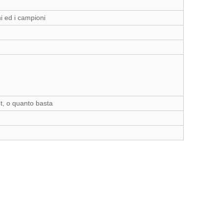
i ed i campioni
et, o quanto basta