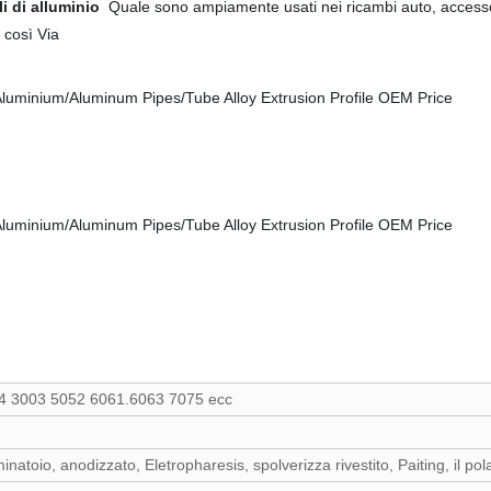
li di alluminio
Quale sono ampiamente usati nei ricambi auto, accessori 
 così Via
4 3003 5052 6061.6063 7075 ecc
minatoio, anodizzato, Eletropharesis, spolverizza rivestito, Paiting, il po