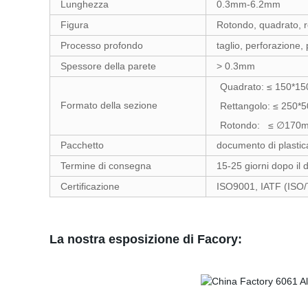
Lunghezza
0.3mm-6.2mm
Figura
Rotondo, quadrato, re
Processo profondo
taglio, perforazione
Spessore della parete
> 0.3mm
Quadrato: ≤ 150*
Formato della sezione
Rettangolo: ≤ 250
Rotondo: ≤ ∅170
Pacchetto
documento di plastica
Termine di consegna
15-25 giorni dopo il
Certificazione
ISO9001, IATF (ISO
La nostra esposizione di Facory: